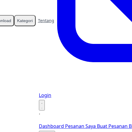
Tentang
Kontak
nload
Kategori
Login
·
·
Dashboard
Pesanan Saya
Buat Pesanan B