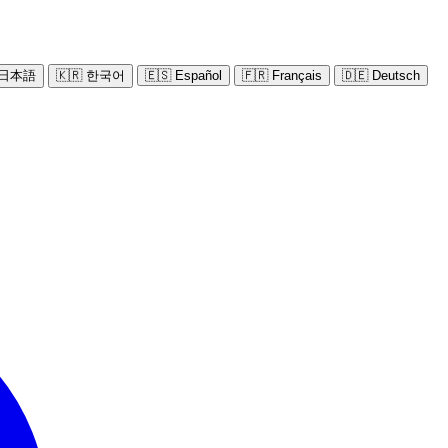
 日本語
🇰🇷 한국어
🇪🇸 Español
🇫🇷 Français
🇩🇪 Deutsch