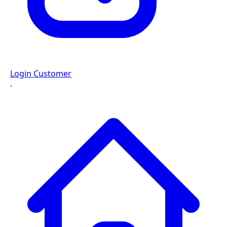
Login Customer
·