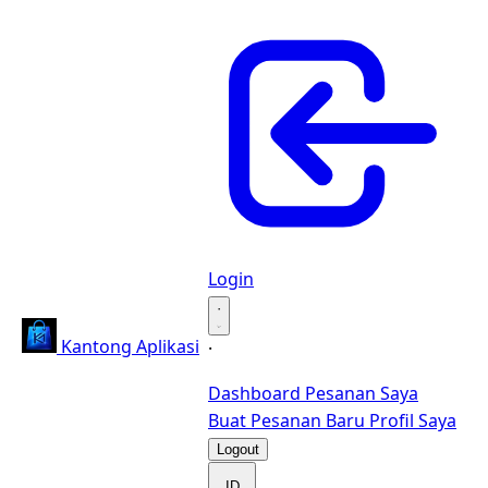
Login
·
Kantong Aplikasi
·
Dashboard
Pesanan Saya
Buat Pesanan Baru
Profil Saya
Logout
ID