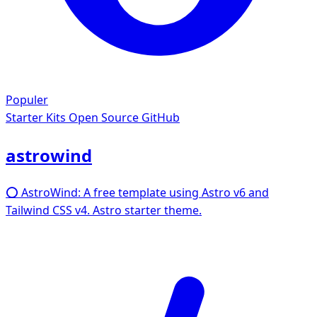
Populer
Starter Kits
Open Source GitHub
astrowind
⭕️ AstroWind: A free template using Astro v6 and
Tailwind CSS v4. Astro starter theme.