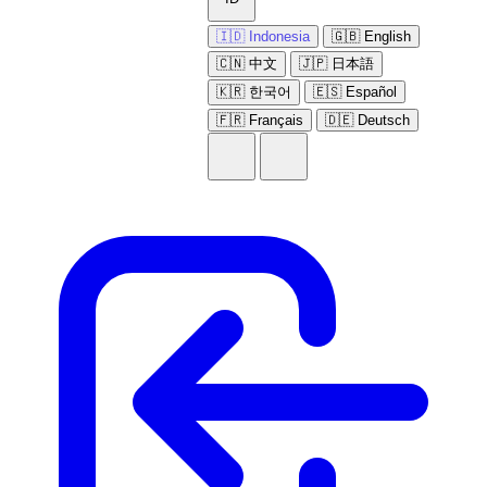
🇮🇩 Indonesia
🇬🇧 English
🇨🇳 中文
🇯🇵 日本語
🇰🇷 한국어
🇪🇸 Español
🇫🇷 Français
🇩🇪 Deutsch