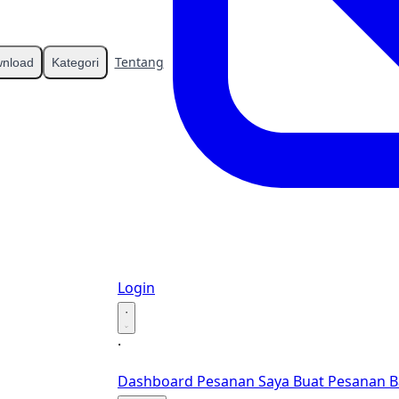
Tentang
Kontak
nload
Kategori
Login
·
·
Dashboard
Pesanan Saya
Buat Pesanan B