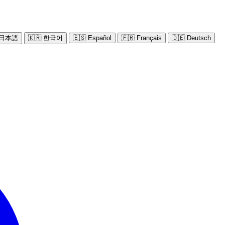
 日本語
🇰🇷 한국어
🇪🇸 Español
🇫🇷 Français
🇩🇪 Deutsch