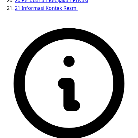
20
Perubahan Kebijakan Privasi
21
Informasi Kontak Resmi