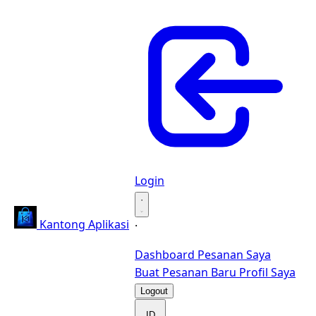
Login
·
Kantong Aplikasi
·
Dashboard
Pesanan Saya
Buat Pesanan Baru
Profil Saya
Logout
ID