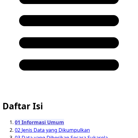
Daftar Isi
01
Informasi Umum
02
Jenis Data yang Dikumpulkan
03
Data yang Diberikan Secara Sukarela