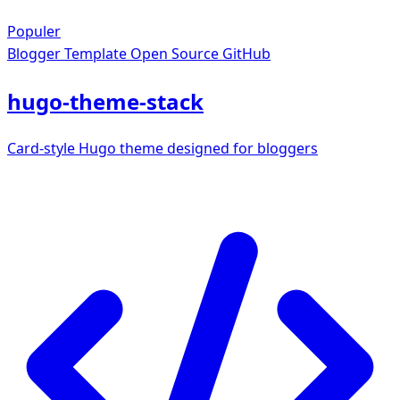
Populer
Blogger Template
Open Source GitHub
hugo-theme-stack
Card-style Hugo theme designed for bloggers