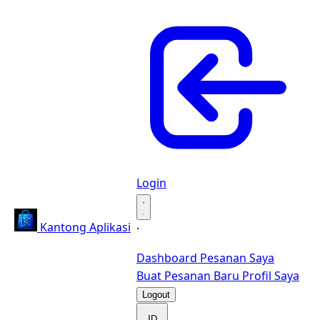
Login
·
Kantong Aplikasi
·
Dashboard
Pesanan Saya
Buat Pesanan Baru
Profil Saya
Logout
ID