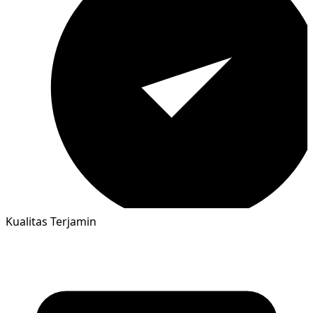
Kualitas Terjamin