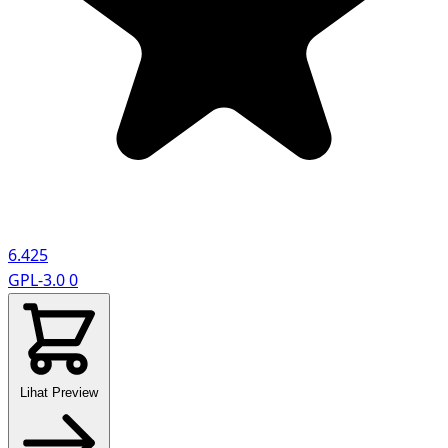
6.425
GPL-3.0
0
Lihat Preview