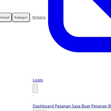
Tentang
Kontak
nload
Kategori
Login
·
·
Dashboard
Pesanan Saya
Buat Pesanan B