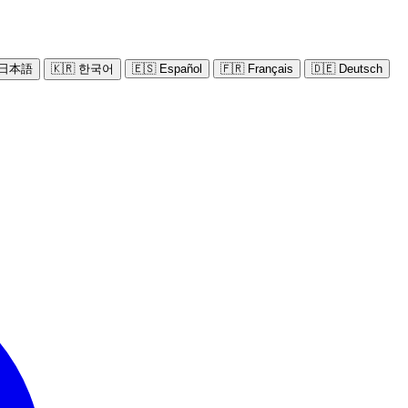
 日本語
🇰🇷 한국어
🇪🇸 Español
🇫🇷 Français
🇩🇪 Deutsch