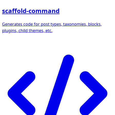
scaffold-command
Generates code for post types, taxonomies, blocks,
plugins, child themes, etc.