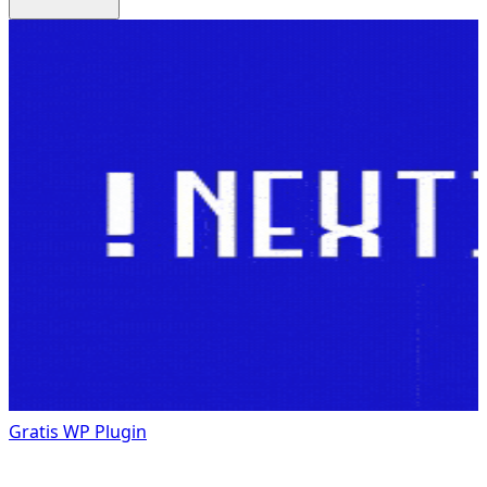
Gratis
WP Plugin