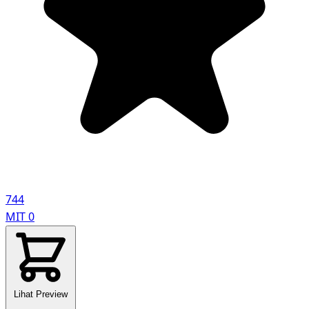
744
MIT
0
Lihat Preview