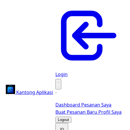
Login
·
Kantong Aplikasi
·
Dashboard
Pesanan Saya
Buat Pesanan Baru
Profil Saya
Logout
ID