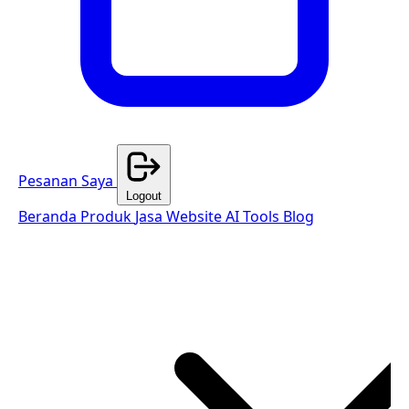
Pesanan Saya
Logout
Beranda
Produk
Jasa Website
AI Tools
Blog