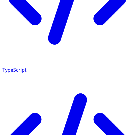
TypeScript