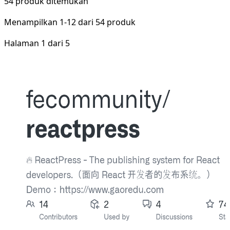
54 produk ditemukan
Menampilkan
1-12
dari
54
produk
Halaman 1 dari 5