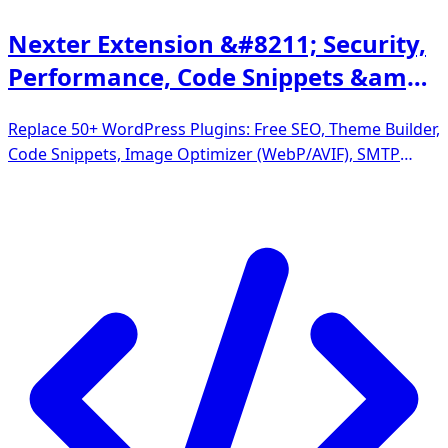
Nexter Extension &#8211; Security,
Performance, Code Snippets &amp;
Site Toolkit
Replace 50+ WordPress Plugins: Free SEO, Theme Builder,
Code Snippets, Image Optimizer (WebP/AVIF), SMTP
Email, Security, Performance &amp; More