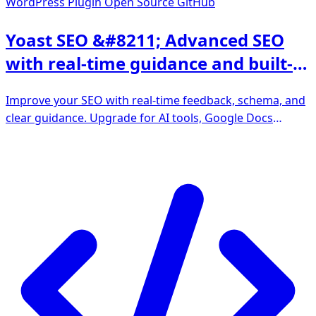
WordPress Plugin
Open Source GitHub
Yoast SEO &#8211; Advanced SEO
with real-time guidance and built-in
AI
Improve your SEO with real-time feedback, schema, and
clear guidance. Upgrade for AI tools, Google Docs
integration, and 24/7 support, no hidden fees.