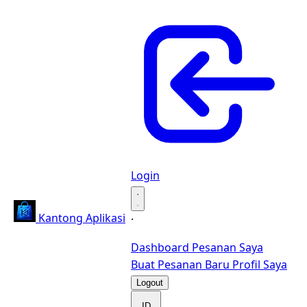
Login
·
Kantong Aplikasi
·
Dashboard
Pesanan Saya
Buat Pesanan Baru
Profil Saya
Logout
ID