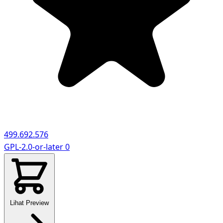
499.692.576
GPL-2.0-or-later
0
Lihat Preview