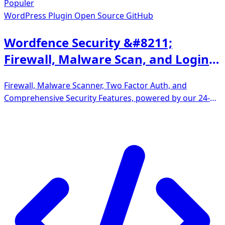
Populer
WordPress Plugin
Open Source GitHub
Wordfence Security &#8211;
Firewall, Malware Scan, and Login
Security
Firewall, Malware Scanner, Two Factor Auth, and
Comprehensive Security Features, powered by our 24-
hour team. Make security a priority with Wordfence.