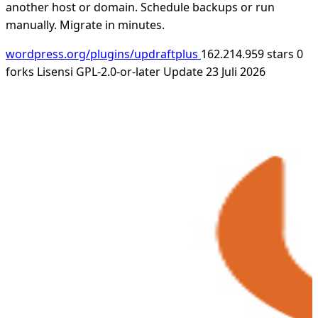
another host or domain. Schedule backups or run
manually. Migrate in minutes.
wordpress.org/plugins/updraftplus
162.214.959 stars
0
forks
Lisensi GPL-2.0-or-later
Update 23 Juli 2026