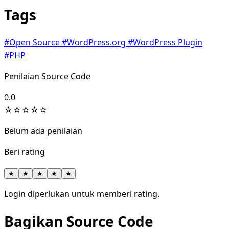
Tags
#Open Source
#WordPress.org
#WordPress Plugin
#PHP
Penilaian Source Code
0.0
☆
☆
☆
☆
☆
Belum ada penilaian
Beri rating
★
★
★
★
★
Login diperlukan untuk memberi rating.
Bagikan Source Code