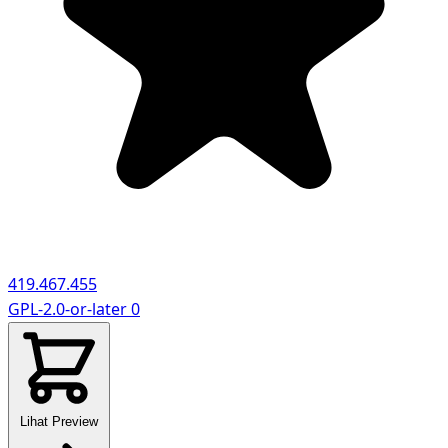
419.467.455
GPL-2.0-or-later
0
Lihat Preview