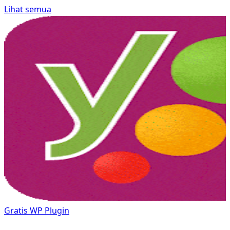
Lihat semua
Gratis
WP Plugin