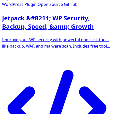
WordPress Plugin
Open Source GitHub
Jetpack &#8211; WP Security,
Backup, Speed, &amp; Growth
Improve your WP security with powerful one-click tools
like backup, WAF, and malware scan. Includes free tools
like stats, CDN and social sharing.