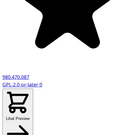
980.470.087
GPL-2.0-or-later
0
Lihat Preview