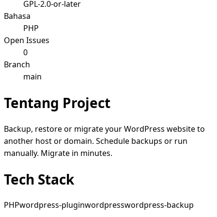
GPL-2.0-or-later
Bahasa
PHP
Open Issues
0
Branch
main
Tentang Project
Backup, restore or migrate your WordPress website to
another host or domain. Schedule backups or run
manually. Migrate in minutes.
Tech Stack
PHP
wordpress-plugin
wordpress
wordpress-backup