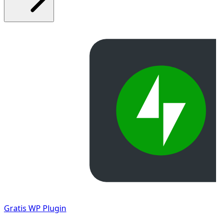
Gratis
WP Plugin