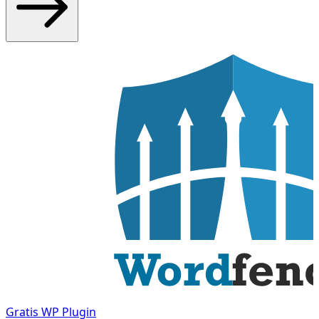
Gratis
WP Plugin