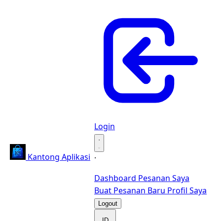
Login
·
Kantong Aplikasi
·
Dashboard
Pesanan Saya
Buat Pesanan Baru
Profil Saya
Logout
ID