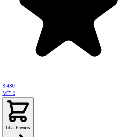
3.430
MIT
0
Lihat Preview