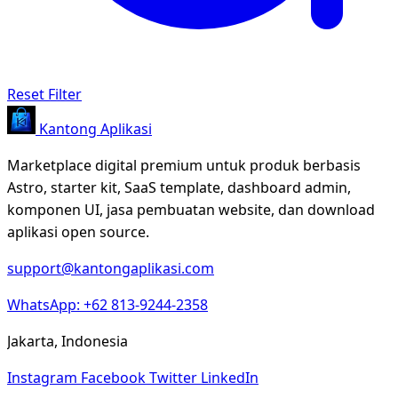
Reset Filter
Kantong Aplikasi
Marketplace digital premium untuk produk berbasis
Astro, starter kit, SaaS template, dashboard admin,
komponen UI, jasa pembuatan website, dan download
aplikasi open source.
support@kantongaplikasi.com
WhatsApp: +62 813-9244-2358
Jakarta, Indonesia
Instagram
Facebook
Twitter
LinkedIn