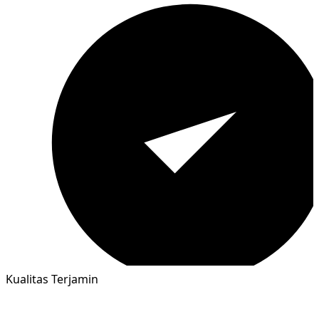
Kualitas Terjamin