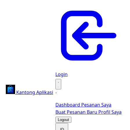
Login
·
Kantong Aplikasi
·
Dashboard
Pesanan Saya
Buat Pesanan Baru
Profil Saya
Logout
ID