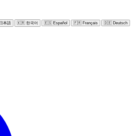
 日本語
🇰🇷 한국어
🇪🇸 Español
🇫🇷 Français
🇩🇪 Deutsch