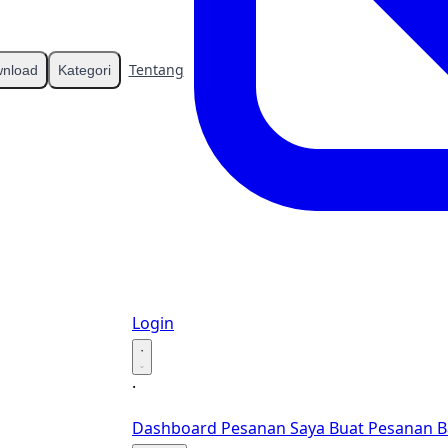
Tentang
Kontak
nload
Kategori
Login
·
·
Dashboard
Pesanan Saya
Buat Pesanan B