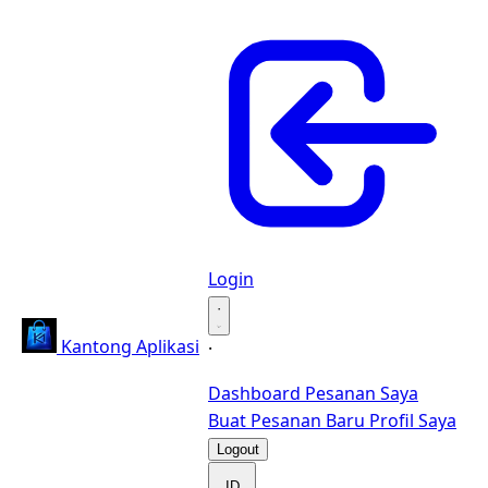
Login
·
Kantong Aplikasi
·
Dashboard
Pesanan Saya
Buat Pesanan Baru
Profil Saya
Logout
ID