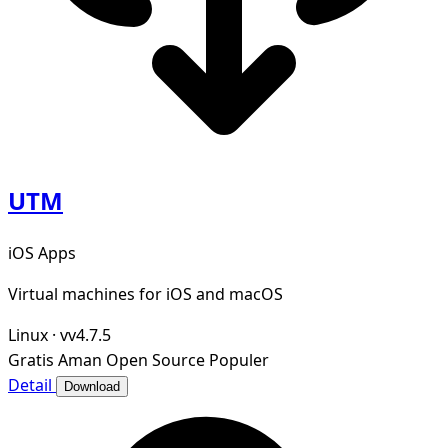
UTM
iOS Apps
Virtual machines for iOS and macOS
Linux
·
vv4.7.5
Gratis
Aman
Open Source
Populer
Detail
Download