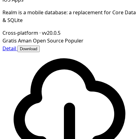
Realm is a mobile database: a replacement for Core Data
& SQLite
Cross-platform
·
vv20.0.5
Gratis
Aman
Open Source
Populer
Detail
Download