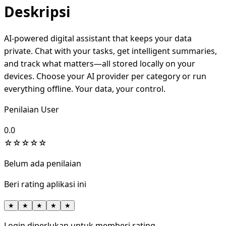
Deskripsi
AI-powered digital assistant that keeps your data
private. Chat with your tasks, get intelligent summaries,
and track what matters—all stored locally on your
devices. Choose your AI provider per category or run
everything offline. Your data, your control.
Penilaian User
0.0
☆
☆
☆
☆
☆
Belum ada penilaian
Beri rating aplikasi ini
★
★
★
★
★
Login diperlukan untuk memberi rating.