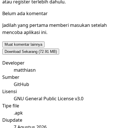
atau register terlebih dahulu.
Belum ada komentar
Jadilah yang pertama memberi masukan setelah
mencoba aplikasi ini.
Muat komentar lainnya
Download Sekarang
(72.91 MB)
Developer
matthiasn
Sumber
GitHub
Lisensi
GNU General Public License v3.0
Tipe file
.apk
Diupdate
7 Agustus 2026