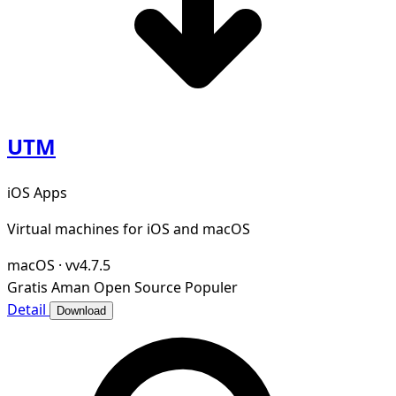
UTM
iOS Apps
Virtual machines for iOS and macOS
macOS
·
vv4.7.5
Gratis
Aman
Open Source
Populer
Detail
Download