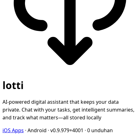
lotti
AI-powered digital assistant that keeps your data
private. Chat with your tasks, get intelligent summaries,
and track what matters—all stored locally
iOS Apps
·
Android
·
v0.9.979+4001
·
0 unduhan