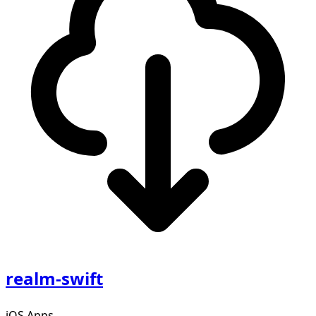
realm-swift
iOS Apps