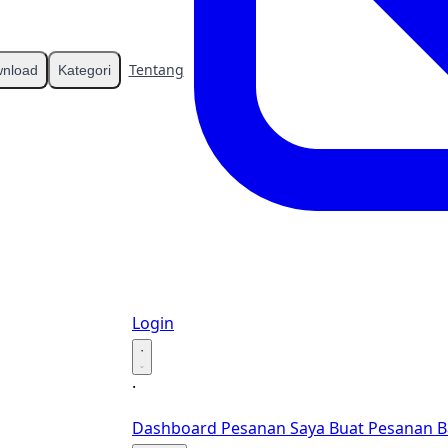
Tentang
Kontak
nload
Kategori
Login
·
·
Dashboard
Pesanan Saya
Buat Pesanan B