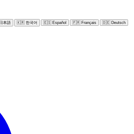
 日本語
🇰🇷 한국어
🇪🇸 Español
🇫🇷 Français
🇩🇪 Deutsch