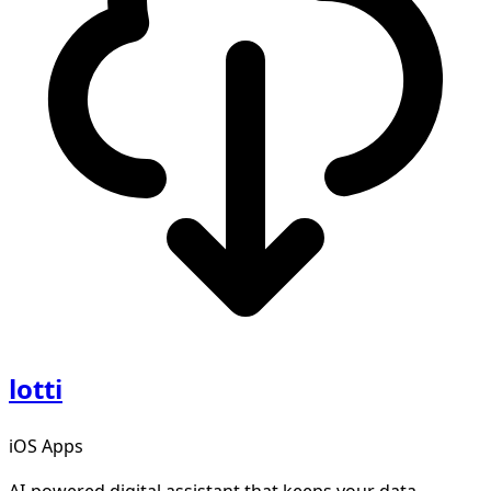
lotti
iOS Apps
AI-powered digital assistant that keeps your data