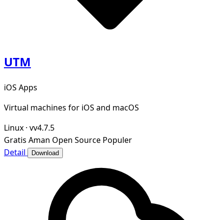
UTM
iOS Apps
Virtual machines for iOS and macOS
Linux
·
vv4.7.5
Gratis
Aman
Open Source
Populer
Detail
Download