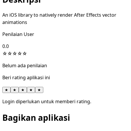
An iOS library to natively render After Effects vector
animations
Penilaian User
0.0
☆
☆
☆
☆
☆
Belum ada penilaian
Beri rating aplikasi ini
★
★
★
★
★
Login diperlukan untuk memberi rating.
Bagikan aplikasi