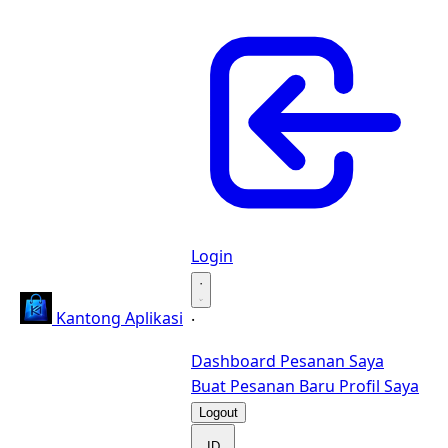
Login
·
Kantong Aplikasi
·
Dashboard
Pesanan Saya
Buat Pesanan Baru
Profil Saya
Logout
ID