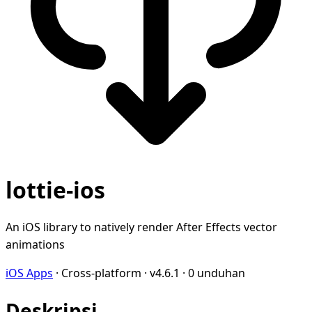
lottie-ios
An iOS library to natively render After Effects vector
animations
iOS Apps
·
Cross-platform
·
v4.6.1
·
0 unduhan
Deskripsi