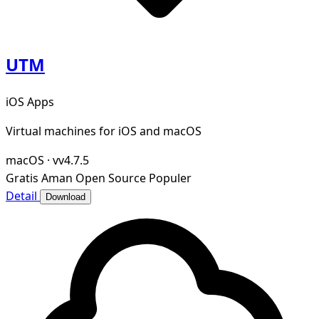
UTM
iOS Apps
Virtual machines for iOS and macOS
macOS
·
vv4.7.5
Gratis
Aman
Open Source
Populer
Detail
Download