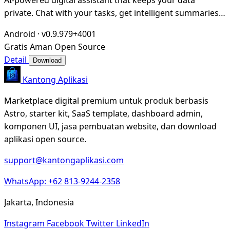
private. Chat with your tasks, get intelligent summaries,
and track what matters—all stored locally
Android
·
v0.9.979+4001
Gratis
Aman
Open Source
Detail
Download
Kantong Aplikasi
Marketplace digital premium untuk produk berbasis
Astro, starter kit, SaaS template, dashboard admin,
komponen UI, jasa pembuatan website, dan download
aplikasi open source.
support@kantongaplikasi.com
WhatsApp: +62 813-9244-2358
Jakarta, Indonesia
Instagram
Facebook
Twitter
LinkedIn