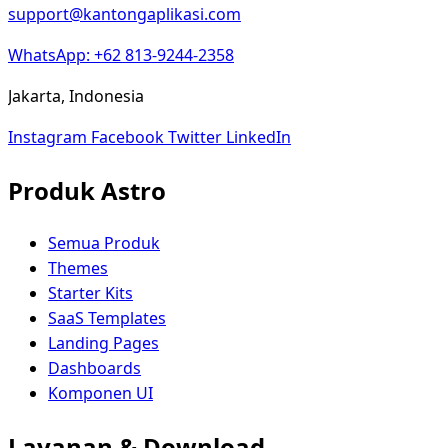
support@kantongaplikasi.com
WhatsApp: +62 813-9244-2358
Jakarta, Indonesia
Instagram
Facebook
Twitter
LinkedIn
Produk Astro
Semua Produk
Themes
Starter Kits
SaaS Templates
Landing Pages
Dashboards
Komponen UI
Layanan & Download