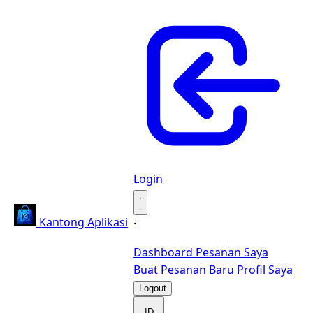
Login
·
Kantong Aplikasi
·
Dashboard
Pesanan Saya
Buat Pesanan Baru
Profil Saya
Logout
ID