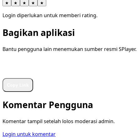
★
★
★
★
★
Login diperlukan untuk memberi rating.
Bagikan aplikasi
Bantu pengguna lain menemukan sumber resmi SPlayer.
WhatsApp
Facebook
X
LinkedIn
Telegram
Copy Link
Komentar Pengguna
Komentar tampil setelah lolos moderasi admin.
Login untuk komentar