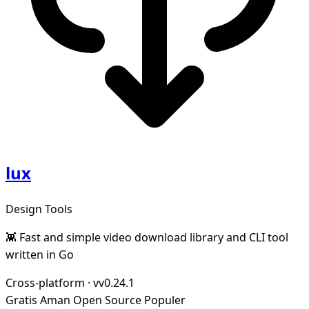
lux
Design Tools
👾 Fast and simple video download library and CLI tool
written in Go
Cross-platform
·
vv0.24.1
Gratis
Aman
Open Source
Populer