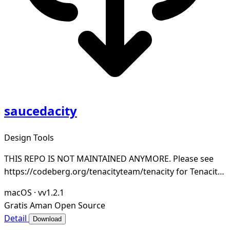
saucedacity
Design Tools
THIS REPO IS NOT MAINTAINED ANYMORE. Please see
https://codeberg.org/tenacityteam/tenacity for Tenacity,
which is maintained.
macOS
·
vv1.2.1
Gratis
Aman
Open Source
Detail
Download