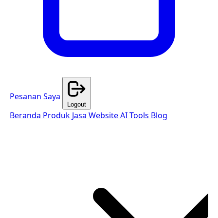
Pesanan Saya
Logout
Beranda
Produk
Jasa Website
AI Tools
Blog