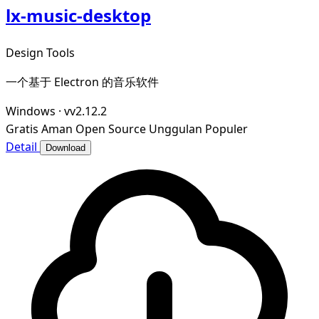
lx-music-desktop
Design Tools
一个基于 Electron 的音乐软件
Windows
·
vv2.12.2
Gratis
Aman
Open Source
Unggulan
Populer
Detail
Download