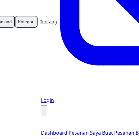
Tentang
Kontak
nload
Kategori
Login
·
·
Dashboard
Pesanan Saya
Buat Pesanan B