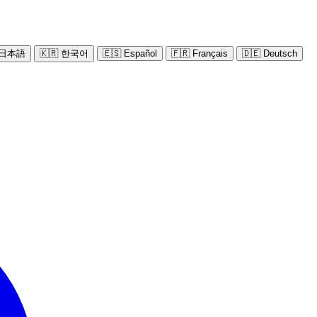
 日本語
🇰🇷 한국어
🇪🇸 Español
🇫🇷 Français
🇩🇪 Deutsch