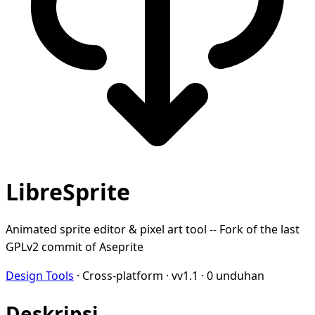
LibreSprite
Animated sprite editor & pixel art tool -- Fork of the last
GPLv2 commit of Aseprite
Design Tools
·
Cross-platform
·
vv1.1
·
0 unduhan
Deskripsi