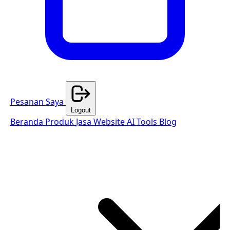
Pesanan Saya
Logout
Beranda
Produk
Jasa Website
AI Tools
Blog