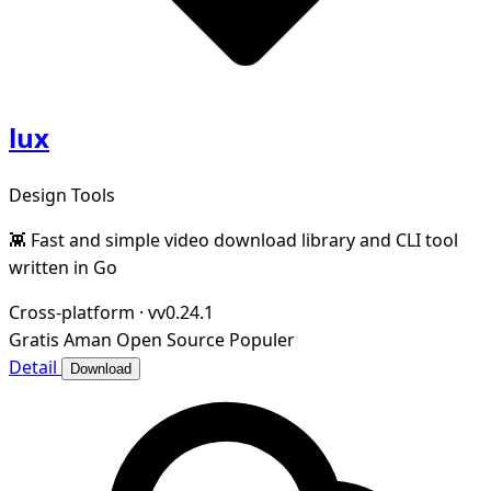
lux
Design Tools
👾 Fast and simple video download library and CLI tool
written in Go
Cross-platform
·
vv0.24.1
Gratis
Aman
Open Source
Populer
Detail
Download