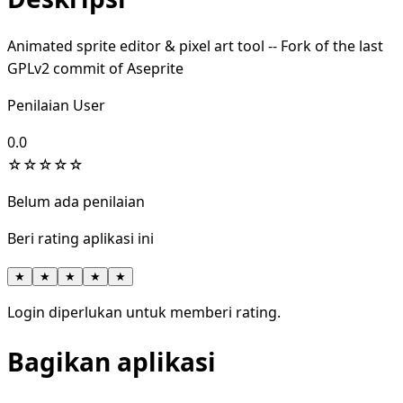
Animated sprite editor & pixel art tool -- Fork of the last
GPLv2 commit of Aseprite
Penilaian User
0.0
☆
☆
☆
☆
☆
Belum ada penilaian
Beri rating aplikasi ini
★
★
★
★
★
Login diperlukan untuk memberi rating.
Bagikan aplikasi