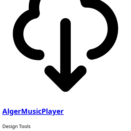
AlgerMusicPlayer
Design Tools