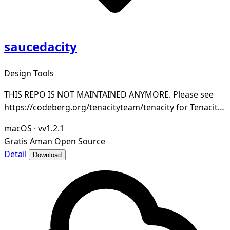
saucedacity
Design Tools
THIS REPO IS NOT MAINTAINED ANYMORE. Please see
https://codeberg.org/tenacityteam/tenacity for Tenacity,
which is maintained.
macOS
·
vv1.2.1
Gratis
Aman
Open Source
Detail
Download