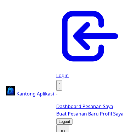
Login
·
Kantong Aplikasi
·
Dashboard
Pesanan Saya
Buat Pesanan Baru
Profil Saya
Logout
ID