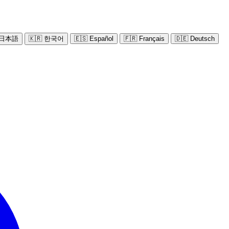
 日本語
🇰🇷 한국어
🇪🇸 Español
🇫🇷 Français
🇩🇪 Deutsch