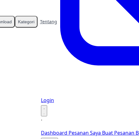
Tentang
Kontak
nload
Kategori
Login
·
·
Dashboard
Pesanan Saya
Buat Pesanan B