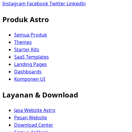
Instagram
Facebook
Twitter
LinkedIn
Produk Astro
Semua Produk
Themes
Starter Kits
SaaS Templates
Landing Pages
Dashboards
Komponen UI
Layanan & Download
Jasa Website Astro
Pesan Website
Download Center