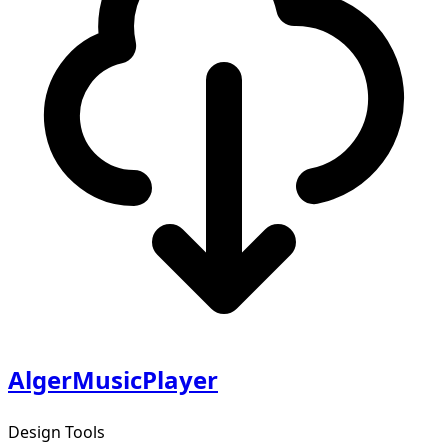
AlgerMusicPlayer
Design Tools