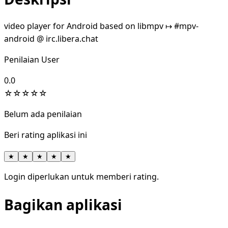
video player for Android based on libmpv ↦ #mpv-
android @ irc.libera.chat
Penilaian User
0.0
☆
☆
☆
☆
☆
Belum ada penilaian
Beri rating aplikasi ini
★
★
★
★
★
Login diperlukan untuk memberi rating.
Bagikan aplikasi