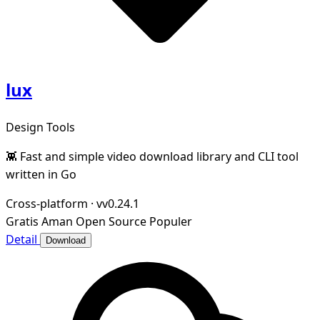
lux
Design Tools
👾 Fast and simple video download library and CLI tool
written in Go
Cross-platform
·
vv0.24.1
Gratis
Aman
Open Source
Populer
Detail
Download