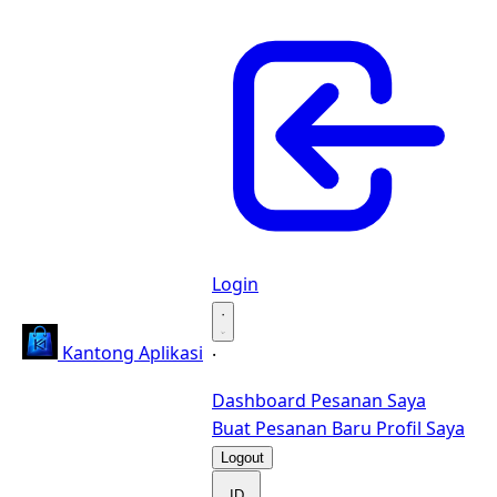
Login
·
Kantong Aplikasi
·
Dashboard
Pesanan Saya
Buat Pesanan Baru
Profil Saya
Logout
ID