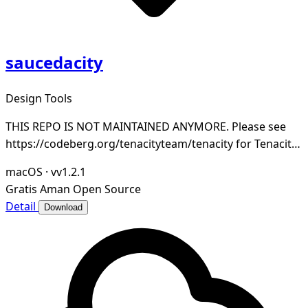
saucedacity
Design Tools
THIS REPO IS NOT MAINTAINED ANYMORE. Please see
https://codeberg.org/tenacityteam/tenacity for Tenacity,
which is maintained.
macOS
·
vv1.2.1
Gratis
Aman
Open Source
Detail
Download