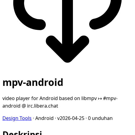
mpv-android
video player for Android based on libmpv ↦ #mpv-
android @ irc.libera.chat
Design Tools
·
Android
·
v2026-04-25
·
0 unduhan
Deskripsi