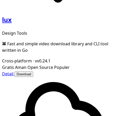
lux
Design Tools
👾 Fast and simple video download library and CLI tool
written in Go
Cross-platform
·
vv0.24.1
Gratis
Aman
Open Source
Populer
Detail
Download