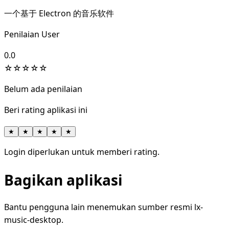
一个基于 Electron 的音乐软件
Penilaian User
0.0
☆
☆
☆
☆
☆
Belum ada penilaian
Beri rating aplikasi ini
★
★
★
★
★
Login diperlukan untuk memberi rating.
Bagikan aplikasi
Bantu pengguna lain menemukan sumber resmi lx-
music-desktop.