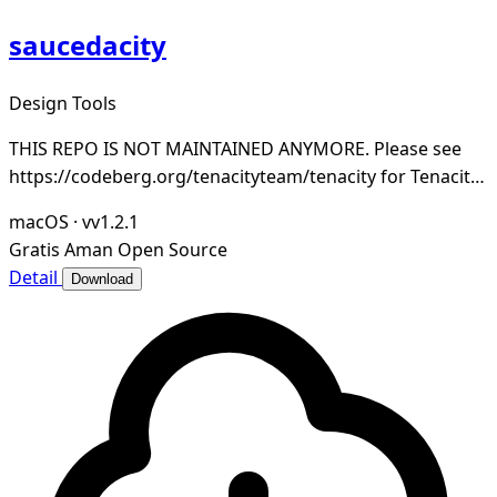
saucedacity
Design Tools
THIS REPO IS NOT MAINTAINED ANYMORE. Please see
https://codeberg.org/tenacityteam/tenacity for Tenacity,
which is maintained.
macOS
·
vv1.2.1
Gratis
Aman
Open Source
Detail
Download