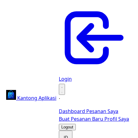
Login
·
Kantong Aplikasi
·
Dashboard
Pesanan Saya
Buat Pesanan Baru
Profil Saya
Logout
ID