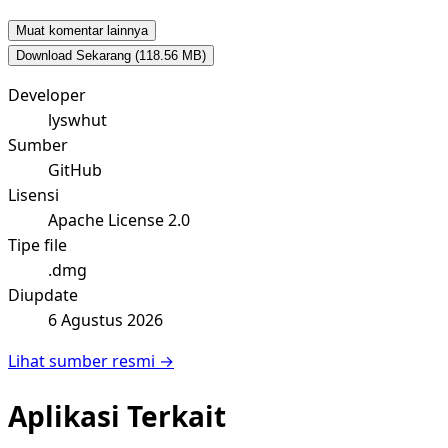
Muat komentar lainnya
Download Sekarang
(118.56 MB)
Developer
lyswhut
Sumber
GitHub
Lisensi
Apache License 2.0
Tipe file
.dmg
Diupdate
6 Agustus 2026
Lihat sumber resmi →
Aplikasi Terkait