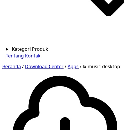
Kategori Produk
Tentang
Kontak
Beranda
/
Download Center
/
Apps
/
lx-music-desktop