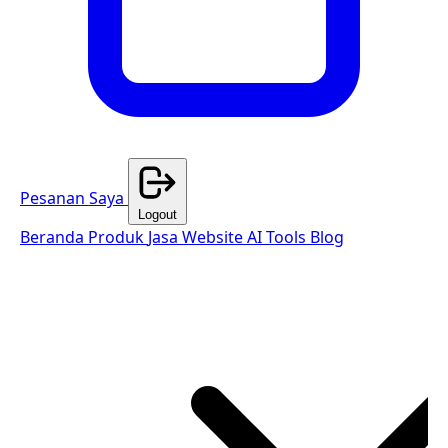
Pesanan Saya
Logout
Beranda
Produk
Jasa Website
AI Tools
Blog