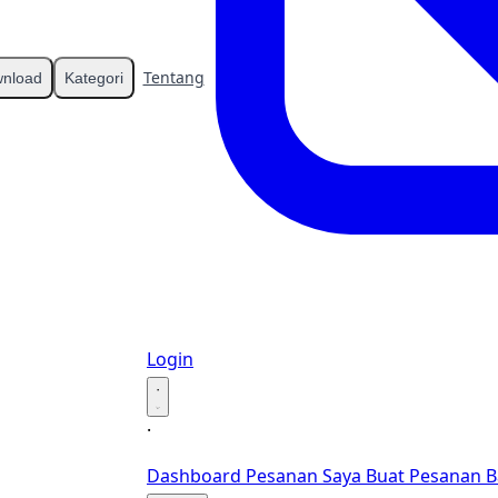
Tentang
Kontak
nload
Kategori
Login
·
·
Dashboard
Pesanan Saya
Buat Pesanan B