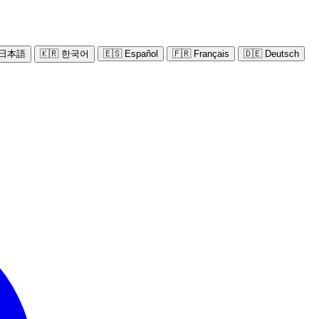
 日本語
🇰🇷 한국어
🇪🇸 Español
🇫🇷 Français
🇩🇪 Deutsch