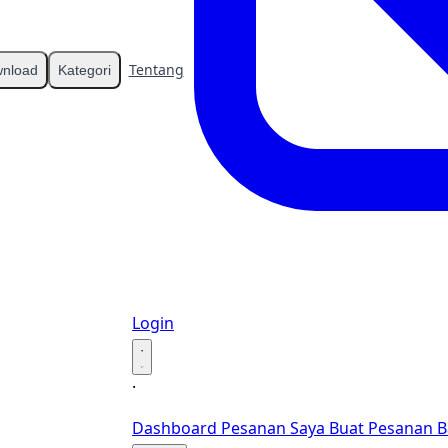
Tentang
Kontak
nload
Kategori
Login
·
·
Dashboard
Pesanan Saya
Buat Pesanan B