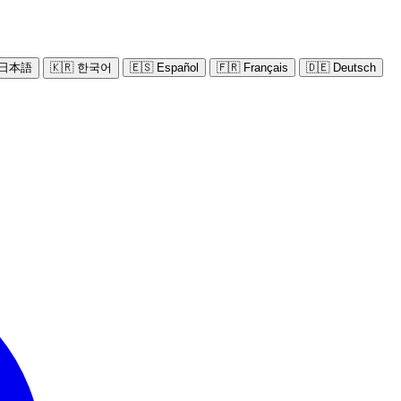
 日本語
🇰🇷 한국어
🇪🇸 Español
🇫🇷 Français
🇩🇪 Deutsch