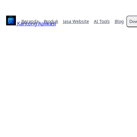
Beranda
Produk
Jasa Website
AI Tools
Blog
Dow
Kantong Aplikasi