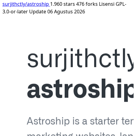
surjithctly/astroship
1.960 stars
476 forks
Lisensi GPL-
3.0-or-later
Update 06 Agustus 2026