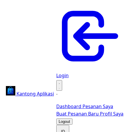
Login
·
Kantong Aplikasi
·
Dashboard
Pesanan Saya
Buat Pesanan Baru
Profil Saya
Logout
ID