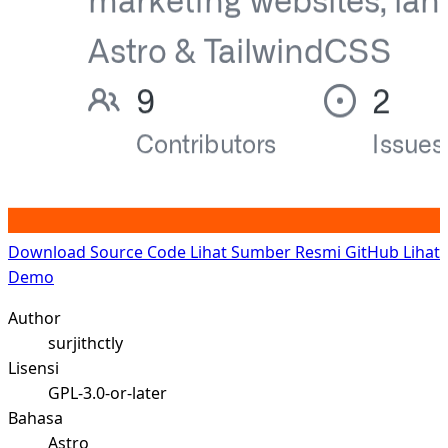
Download Source Code
Lihat Sumber Resmi GitHub
Lihat
Demo
Author
surjithctly
Lisensi
GPL-3.0-or-later
Bahasa
Astro