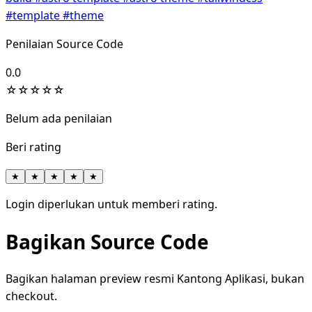
#template
#theme
Penilaian Source Code
0.0
☆
☆
☆
☆
☆
Belum ada penilaian
Beri rating
★
★
★
★
★
Login diperlukan untuk memberi rating.
Bagikan Source Code
Bagikan halaman preview resmi Kantong Aplikasi, bukan
checkout.