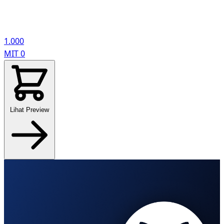
1.000
MIT
0
Lihat Preview