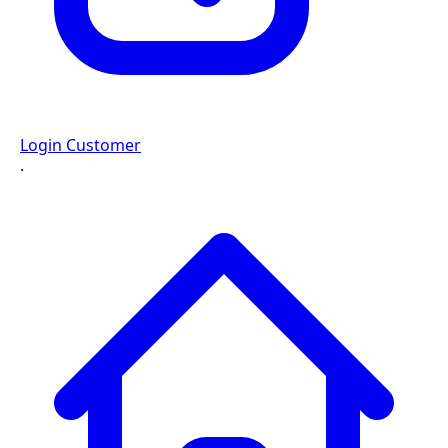
Login Customer
·