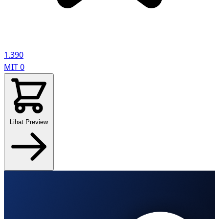
1.390
MIT
0
Lihat Preview