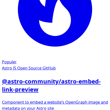
Populer
Astro JS
Open Source GitHub
@astro-community/astro-embed-
link-preview
Component to embed a website’s OpenGraph image and
metadata on your Astro site