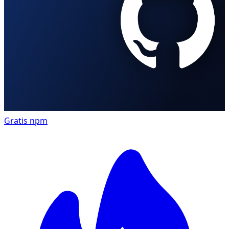
Gratis
npm