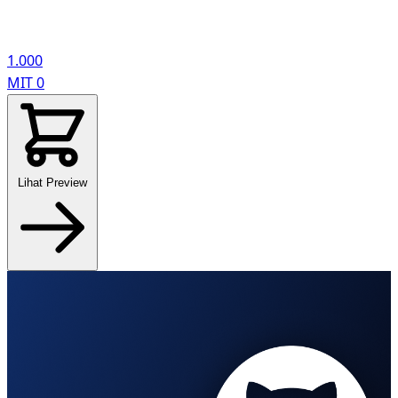
1.000
MIT
0
Lihat Preview