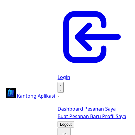
Login
·
Kantong Aplikasi
·
Dashboard
Pesanan Saya
Buat Pesanan Baru
Profil Saya
Logout
ID