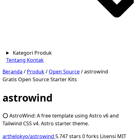
Kategori Produk
Tentang
Kontak
Beranda
/
Produk
/
Open Source
/
astrowind
Gratis
Open Source
Starter Kits
astrowind
⭕️ AstroWind: A free template using Astro v6 and
Tailwind CSS v4. Astro starter theme.
arthelokyo/astrowind
5.747 stars
0 forks
Lisensi MIT