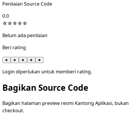
Penilaian Source Code
0.0
☆
☆
☆
☆
☆
Belum ada penilaian
Beri rating
★
★
★
★
★
Login diperlukan untuk memberi rating.
Bagikan Source Code
Bagikan halaman preview resmi Kantong Aplikasi, bukan
checkout.
WhatsApp
Facebook
X
LinkedIn
Telegram