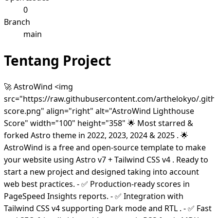
0
Branch
main
Tentang Project
🚀 AstroWind <img
src="https://raw.githubusercontent.com/arthelokyo/.git
score.png" align="right" alt="AstroWind Lighthouse
Score" width="100" height="358" 🌟 Most starred &
forked Astro theme in 2022, 2023, 2024 & 2025 . 🌟
AstroWind is a free and open-source template to make
your website using Astro v7 + Tailwind CSS v4 . Ready to
start a new project and designed taking into account
web best practices. - ✅ Production-ready scores in
PageSpeed Insights reports. - ✅ Integration with
Tailwind CSS v4 supporting Dark mode and RTL . - ✅ Fast