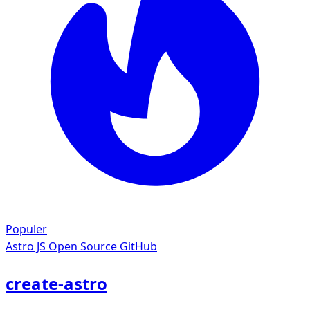
Populer
Astro JS
Open Source GitHub
create-astro