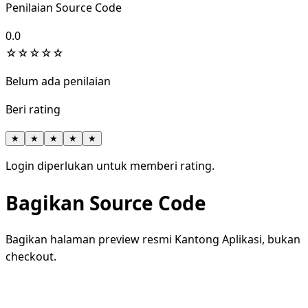
Penilaian Source Code
0.0
☆
☆
☆
☆
☆
Belum ada penilaian
Beri rating
★
★
★
★
★
Login diperlukan untuk memberi rating.
Bagikan Source Code
Bagikan halaman preview resmi Kantong Aplikasi, bukan
checkout.
WhatsApp
Facebook
X
LinkedIn
Telegram