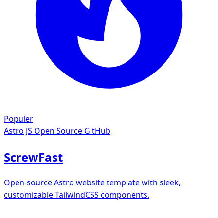
Populer
Astro JS
Open Source GitHub
ScrewFast
Open-source Astro website template with sleek,
customizable TailwindCSS components.