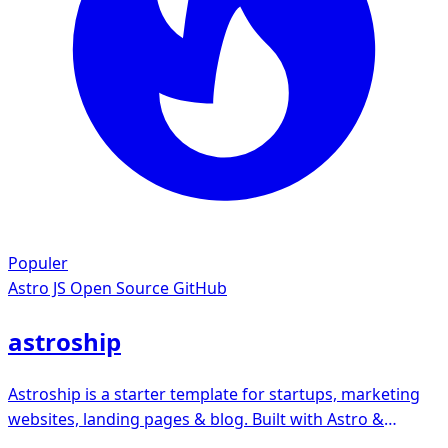
Populer
Astro JS
Open Source GitHub
astroship
Astroship is a starter template for startups, marketing
websites, landing pages & blog. Built with Astro &
TailwindCSS