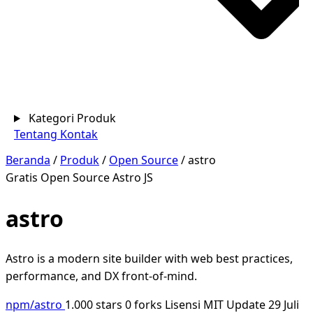
Kategori Produk
Tentang
Kontak
Beranda
/
Produk
/
Open Source
/
astro
Gratis
Open Source
Astro JS
astro
Astro is a modern site builder with web best practices,
performance, and DX front-of-mind.
npm/astro
1.000 stars
0 forks
Lisensi MIT
Update 29 Juli