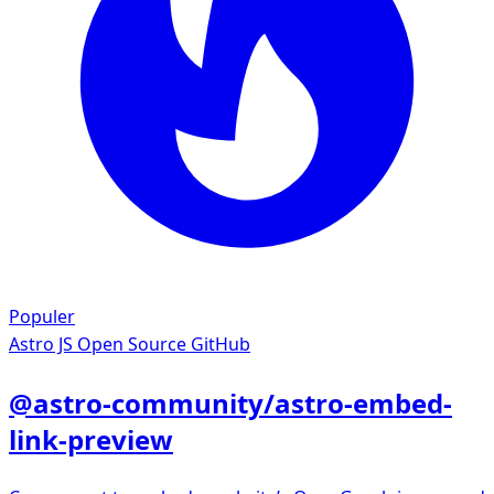
Populer
Astro JS
Open Source GitHub
@astro-community/astro-embed-
link-preview