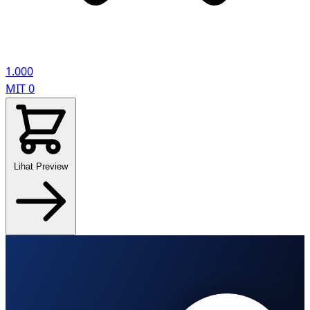
1.000
MIT
0
Lihat Preview