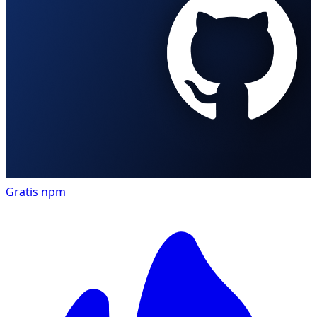
Gratis
npm