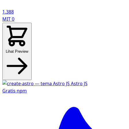
1.388
MIT
0
Lihat Preview
Gratis
npm