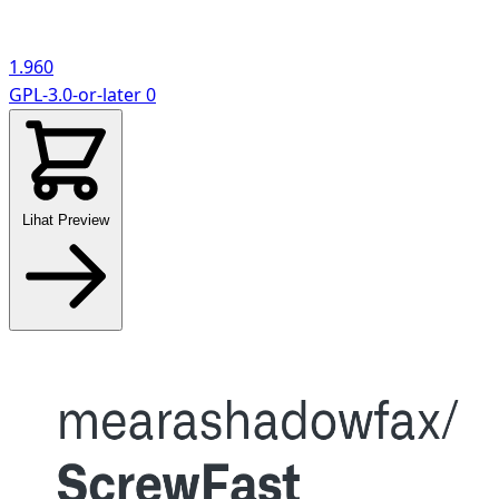
1.960
GPL-3.0-or-later
0
Lihat Preview