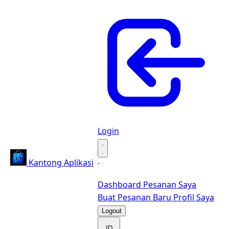
Login
·
Kantong Aplikasi
·
Dashboard
Pesanan Saya
Buat Pesanan Baru
Profil Saya
Logout
ID