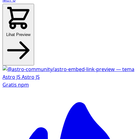
Lihat Preview
Gratis
npm