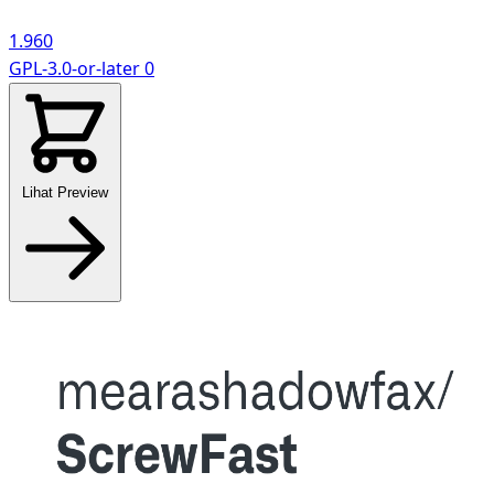
1.960
GPL-3.0-or-later
0
Lihat Preview