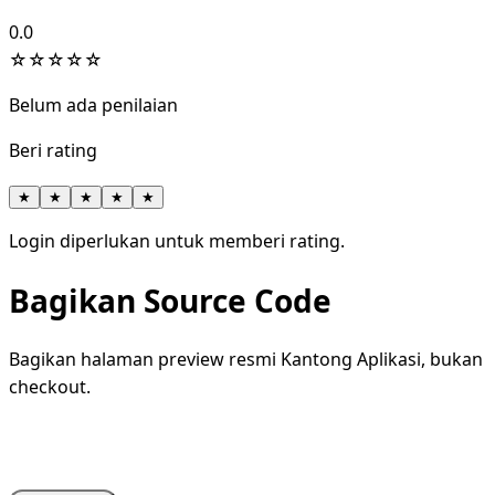
0.0
☆
☆
☆
☆
☆
Belum ada penilaian
Beri rating
★
★
★
★
★
Login diperlukan untuk memberi rating.
Bagikan Source Code
Bagikan halaman preview resmi Kantong Aplikasi, bukan
checkout.
WhatsApp
Facebook
X
LinkedIn
Telegram