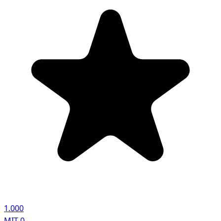
1.000
MIT
0