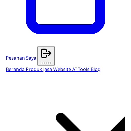
Pesanan Saya
Logout
Beranda
Produk
Jasa Website
AI Tools
Blog