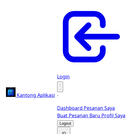
Login
·
Kantong Aplikasi
·
Dashboard
Pesanan Saya
Buat Pesanan Baru
Profil Saya
Logout
ID