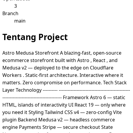
3
Branch
main
Tentang Project
Astro Medusa Storefront A blazing-fast, open-source
ecommerce storefront built with Astro , React , and
Medusa v2 — deployed to the edge on Cloudflare
Workers . Static-first architecture. Interactive where it
matters. Zero compromise on performance. Tech Stack
Layer Technology ---------- ------------------------------------------------
---------------------------------------- Framework Astro 6 — static
HTML, islands of interactivity UI React 19 — only where
you need it Styling Tailwind CSS v4 — zero-config Vite
plugin Backend Medusa v2 — headless commerce
engine Payments Stripe — secure checkout State