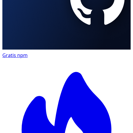
Gratis
npm