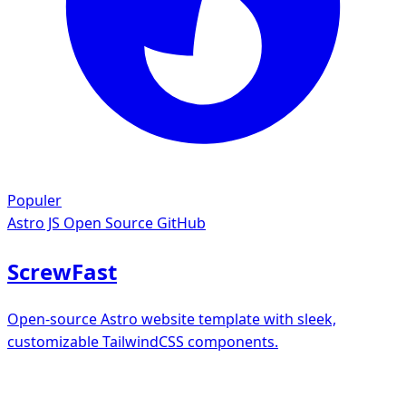
Populer
Astro JS
Open Source GitHub
ScrewFast
Open-source Astro website template with sleek,
customizable TailwindCSS components.