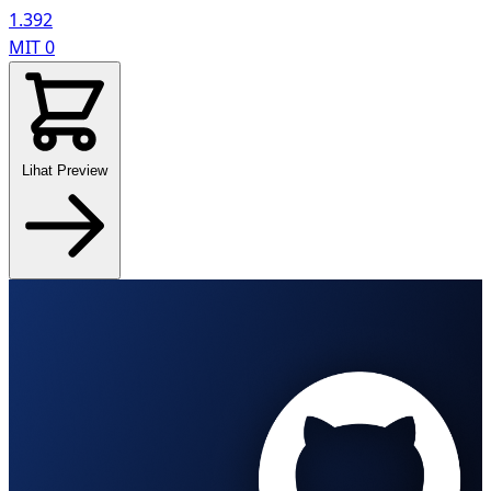
1.392
MIT
0
Lihat Preview