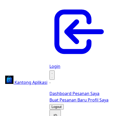
Login
·
Kantong Aplikasi
·
Dashboard
Pesanan Saya
Buat Pesanan Baru
Profil Saya
Logout
ID