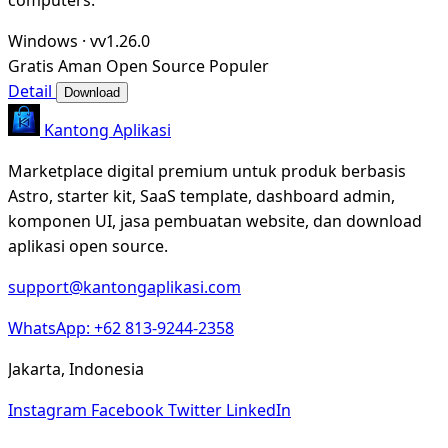
Windows
·
vv1.26.0
Gratis
Aman
Open Source
Populer
Detail
Download
Kantong Aplikasi
Marketplace digital premium untuk produk berbasis
Astro, starter kit, SaaS template, dashboard admin,
komponen UI, jasa pembuatan website, dan download
aplikasi open source.
support@kantongaplikasi.com
WhatsApp: +62 813-9244-2358
Jakarta, Indonesia
Instagram
Facebook
Twitter
LinkedIn