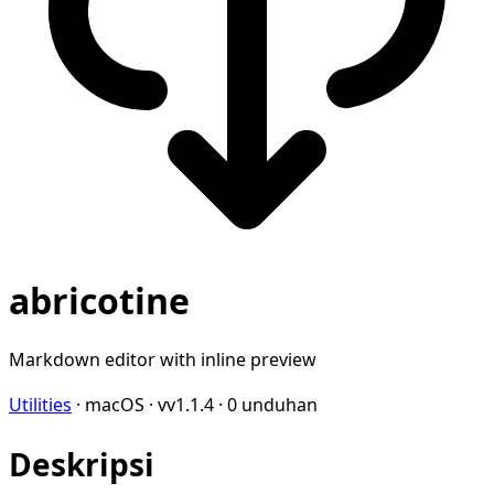
abricotine
Markdown editor with inline preview
Utilities
·
macOS
·
vv1.1.4
·
0 unduhan
Deskripsi