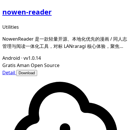
nowen-reader
Utilities
NowenReader 是一款轻量开源、本地化优先的漫画 / 同人志
管理与阅读一体化工具，对标 LANraragi 核心体验，聚焦本
地漫画资源的归档整理、元数据智能管理与沉浸式阅读，为漫
Android
·
vv1.0.14
画爱好者打造私域、可控、高效的个人漫画图书馆。
Gratis
Aman
Open Source
Detail
Download