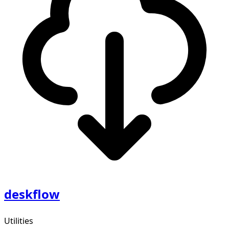
deskflow
Utilities