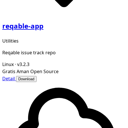
reqable-app
Utilities
Reqable issue track repo
Linux
·
v3.2.3
Gratis
Aman
Open Source
Detail
Download