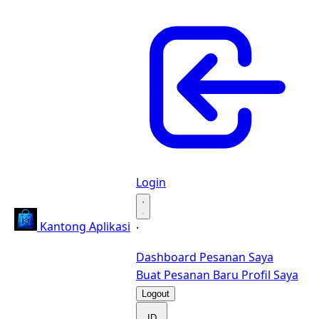
Login
·
Kantong Aplikasi
·
Dashboard
Pesanan Saya
Buat Pesanan Baru
Profil Saya
Logout
ID