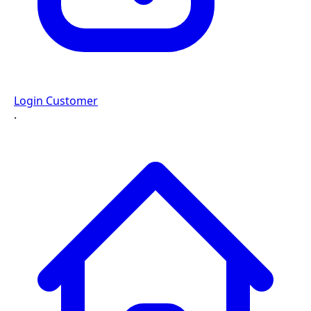
Login Customer
·