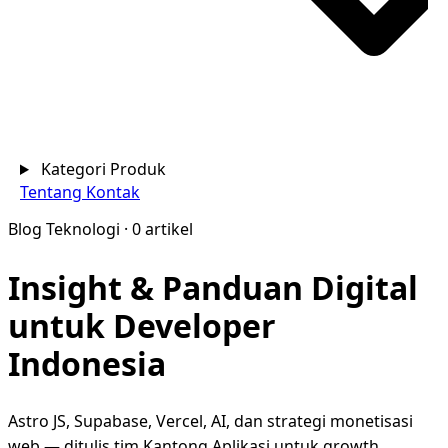
Kategori Produk
Tentang
Kontak
Blog Teknologi · 0 artikel
Insight & Panduan
Digital
untuk Developer
Indonesia
Astro JS, Supabase, Vercel, AI, dan strategi monetisasi
web — ditulis tim Kantong Aplikasi untuk growth