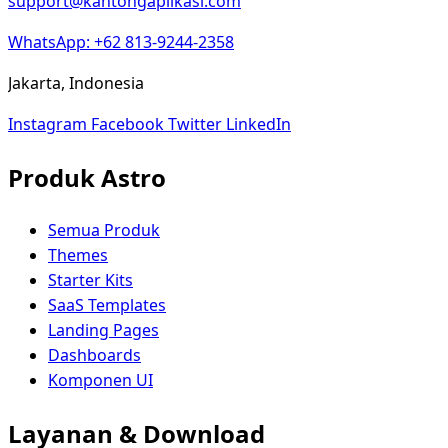
support@kantongaplikasi.com
WhatsApp: +62 813-9244-2358
Jakarta, Indonesia
Instagram
Facebook
Twitter
LinkedIn
Produk Astro
Semua Produk
Themes
Starter Kits
SaaS Templates
Landing Pages
Dashboards
Komponen UI
Layanan & Download