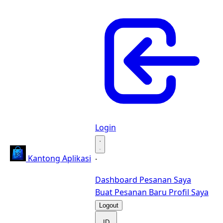
Login
·
Kantong Aplikasi
·
Dashboard
Pesanan Saya
Buat Pesanan Baru
Profil Saya
Logout
ID