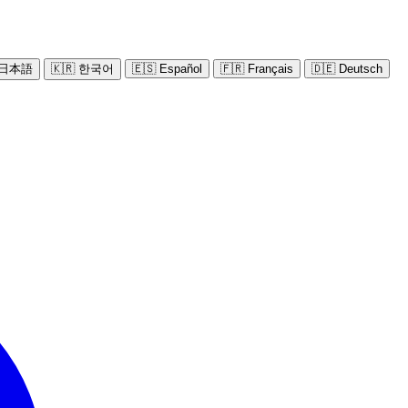
 日本語
🇰🇷 한국어
🇪🇸 Español
🇫🇷 Français
🇩🇪 Deutsch