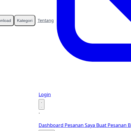
Tentang
Kontak
nload
Kategori
Login
·
·
Dashboard
Pesanan Saya
Buat Pesanan B