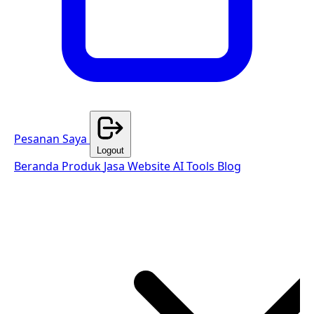
Pesanan Saya
Logout
Beranda
Produk
Jasa Website
AI Tools
Blog