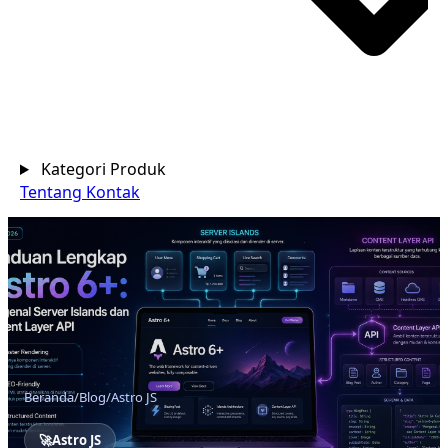
Kategori Produk
Tentang
Kontak
Beranda
/
Blog
/
Astro JS
🚀
Astro JS