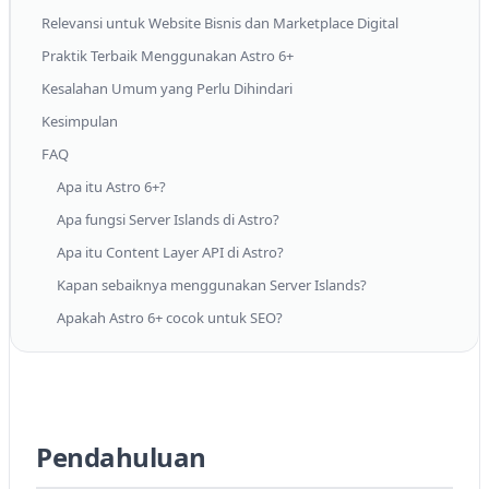
Relevansi untuk Website Bisnis dan Marketplace Digital
Praktik Terbaik Menggunakan Astro 6+
Kesalahan Umum yang Perlu Dihindari
Kesimpulan
FAQ
Apa itu Astro 6+?
Apa fungsi Server Islands di Astro?
Apa itu Content Layer API di Astro?
Kapan sebaiknya menggunakan Server Islands?
Apakah Astro 6+ cocok untuk SEO?
Panduan Lengkap Astro 6+
Pendahuluan