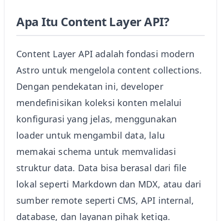
Apa Itu Content Layer API?
Content Layer API adalah fondasi modern
Astro untuk mengelola content collections.
Dengan pendekatan ini, developer
mendefinisikan koleksi konten melalui
konfigurasi yang jelas, menggunakan
loader untuk mengambil data, lalu
memakai schema untuk memvalidasi
struktur data. Data bisa berasal dari file
lokal seperti Markdown dan MDX, atau dari
sumber remote seperti CMS, API internal,
database, dan layanan pihak ketiga.