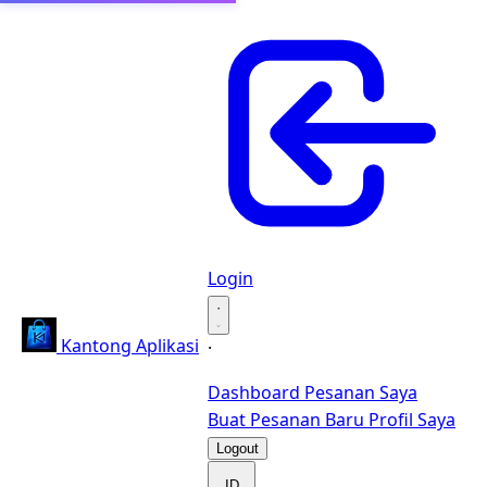
Login
·
Kantong Aplikasi
·
Dashboard
Pesanan Saya
Buat Pesanan Baru
Profil Saya
Logout
ID