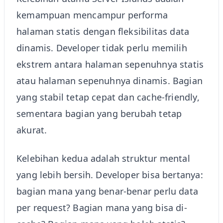
kemampuan mencampur performa
halaman statis dengan fleksibilitas data
dinamis. Developer tidak perlu memilih
ekstrem antara halaman sepenuhnya statis
atau halaman sepenuhnya dinamis. Bagian
yang stabil tetap cepat dan cache-friendly,
sementara bagian yang berubah tetap
akurat.
Kelebihan kedua adalah struktur mental
yang lebih bersih. Developer bisa bertanya:
bagian mana yang benar-benar perlu data
per request? Bagian mana yang bisa di-