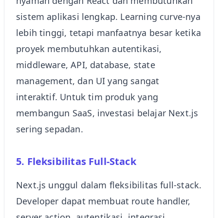
nyaman dengan React dan membutuhkan
sistem aplikasi lengkap. Learning curve-nya
lebih tinggi, tetapi manfaatnya besar ketika
proyek membutuhkan autentikasi,
middleware, API, database, state
management, dan UI yang sangat
interaktif. Untuk tim produk yang
membangun SaaS, investasi belajar Next.js
sering sepadan.
5. Fleksibilitas Full-Stack
Next.js unggul dalam fleksibilitas full-stack.
Developer dapat membuat route handler,
server action, autentikasi, integrasi