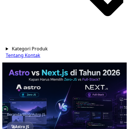
Kategori Produk
Tentang
Kontak
Beranda
/
Blog
/
Astro JS
🚀
Astro JS