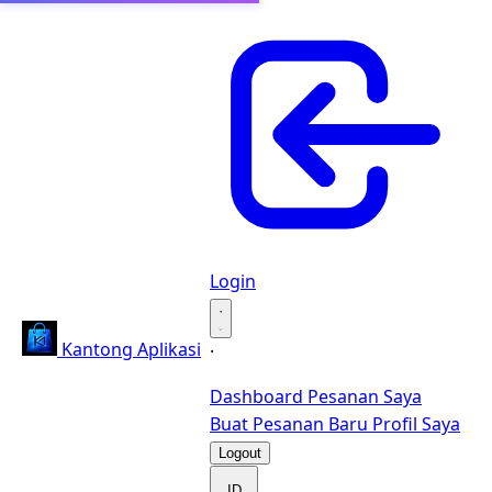
Login
·
Kantong Aplikasi
·
Dashboard
Pesanan Saya
Buat Pesanan Baru
Profil Saya
Logout
ID