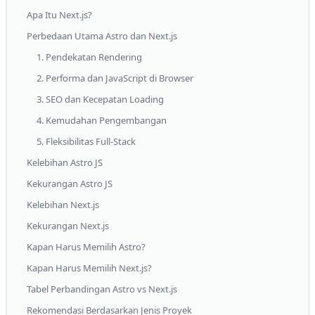
Apa Itu Next.js?
Perbedaan Utama Astro dan Next.js
1. Pendekatan Rendering
2. Performa dan JavaScript di Browser
3. SEO dan Kecepatan Loading
4. Kemudahan Pengembangan
5. Fleksibilitas Full-Stack
Kelebihan Astro JS
Kekurangan Astro JS
Kelebihan Next.js
Kekurangan Next.js
Kapan Harus Memilih Astro?
Kapan Harus Memilih Next.js?
Tabel Perbandingan Astro vs Next.js
Rekomendasi Berdasarkan Jenis Proyek