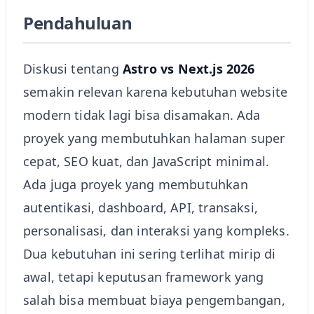
Astro vs Next.js di Tahun
Pendahuluan
Diskusi tentang
Astro vs Next.js 2026
semakin relevan karena kebutuhan website
modern tidak lagi bisa disamakan. Ada
proyek yang membutuhkan halaman super
cepat, SEO kuat, dan JavaScript minimal.
Ada juga proyek yang membutuhkan
autentikasi, dashboard, API, transaksi,
personalisasi, dan interaksi yang kompleks.
Dua kebutuhan ini sering terlihat mirip di
awal, tetapi keputusan framework yang
salah bisa membuat biaya pengembangan,