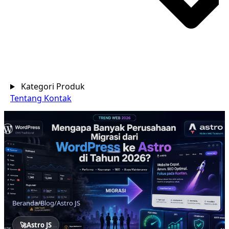
Kategori Produk
Tentang
Kontak
Beranda
/
Blog
/
Astro JS
🚀
Astro JS