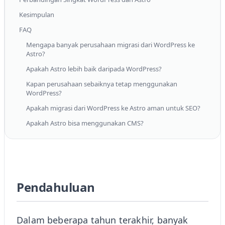
Kesimpulan
FAQ
Mengapa banyak perusahaan migrasi dari WordPress ke
Astro?
Apakah Astro lebih baik daripada WordPress?
Kapan perusahaan sebaiknya tetap menggunakan
WordPress?
Apakah migrasi dari WordPress ke Astro aman untuk SEO?
Apakah Astro bisa menggunakan CMS?
Mengapa Banyak Perusahaa
Pendahuluan
Dalam beberapa tahun terakhir, banyak