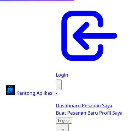
Login
·
Kantong Aplikasi
·
Dashboard
Pesanan Saya
Buat Pesanan Baru
Profil Saya
Logout
ID