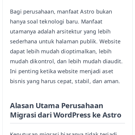
Bagi perusahaan, manfaat Astro bukan
hanya soal teknologi baru. Manfaat
utamanya adalah arsitektur yang lebih
sederhana untuk halaman publik. Website
dapat lebih mudah dioptimalkan, lebih
mudah dikontrol, dan lebih mudah diaudit.
Ini penting ketika website menjadi aset
bisnis yang harus cepat, stabil, dan aman.
Alasan Utama Perusahaan
Migrasi dari WordPress ke Astro
Keputusan migrasi biasanya tidak terjadi