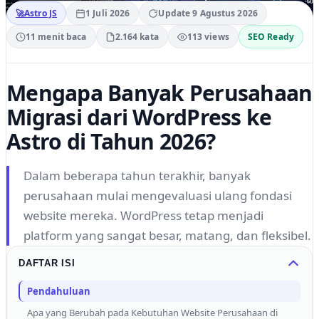
🚀
Astro JS
1 Juli 2026
Update 9 Agustus 2026
11 menit baca
2.164 kata
113 views
SEO Ready
Mengapa Banyak Perusahaan
Migrasi dari WordPress ke
Astro di Tahun 2026?
Dalam beberapa tahun terakhir, banyak
perusahaan mulai mengevaluasi ulang fondasi
website mereka. WordPress tetap menjadi
platform yang sangat besar, matang, dan fleksibel.
DAFTAR ISI
Pendahuluan
Apa yang Berubah pada Kebutuhan Website Perusahaan di