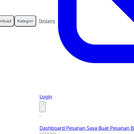
Tentang
Kontak
nload
Kategori
Login
·
·
Dashboard
Pesanan Saya
Buat Pesanan B