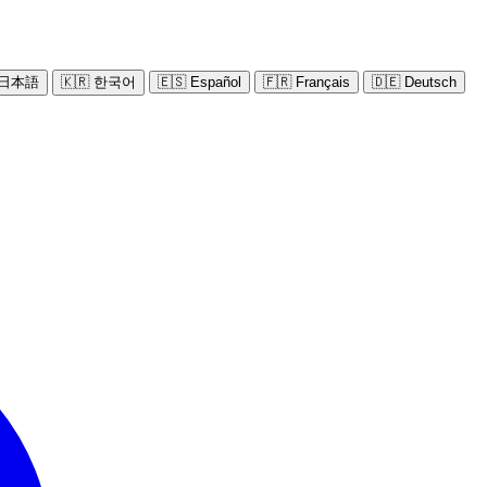
 日本語
🇰🇷 한국어
🇪🇸 Español
🇫🇷 Français
🇩🇪 Deutsch