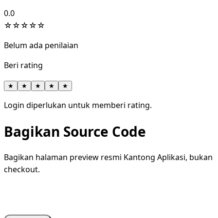
0.0
☆
☆
☆
☆
☆
Belum ada penilaian
Beri rating
★
★
★
★
★
Login diperlukan untuk memberi rating.
Bagikan Source Code
Bagikan halaman preview resmi Kantong Aplikasi, bukan
checkout.
WhatsApp
Facebook
X
LinkedIn
Telegram