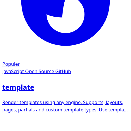
Populer
JavaScript
Open Source GitHub
template
Render templates using any engine. Supports, layouts,
pages, partials and custom template types. Use template
helpers, middleware, routes, loaders, and lots more.
Powers assemble, verb and other node.js apps.