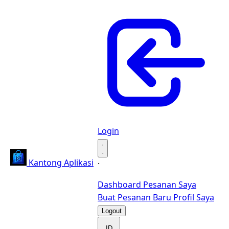
Login
·
Kantong Aplikasi
·
Dashboard
Pesanan Saya
Buat Pesanan Baru
Profil Saya
Logout
ID