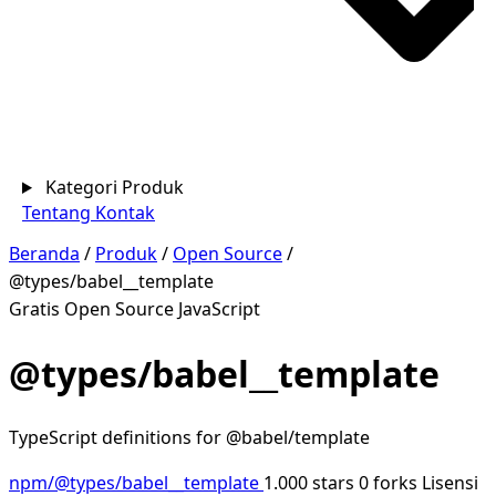
Kategori Produk
Tentang
Kontak
Beranda
/
Produk
/
Open Source
/
@types/babel__template
Gratis
Open Source
JavaScript
@types/babel__template
TypeScript definitions for @babel/template
npm/@types/babel__template
1.000 stars
0 forks
Lisensi