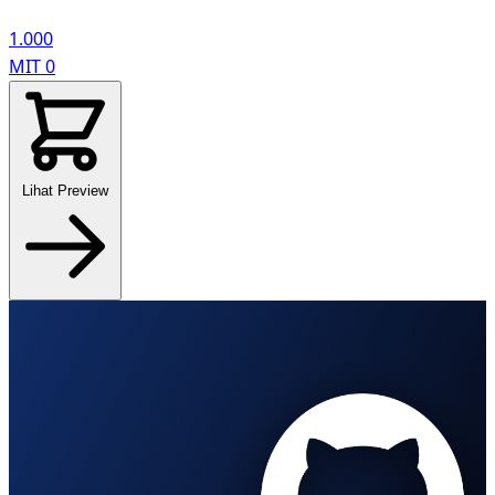
1.000
MIT
0
Lihat Preview