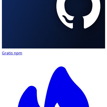
Gratis
npm