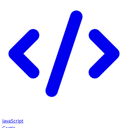
JavaScript