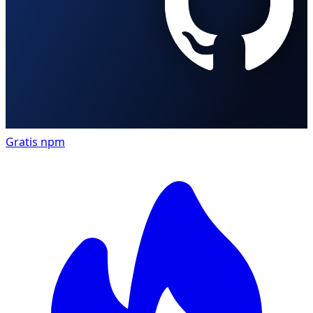
Gratis
npm