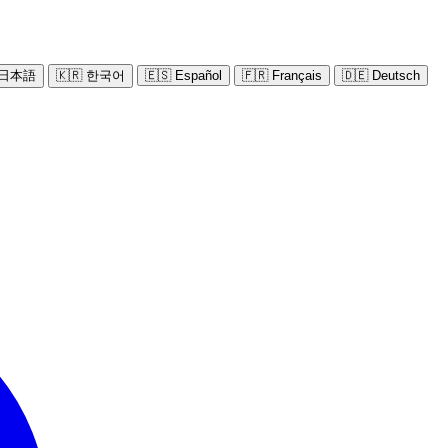
 日本語
🇰🇷 한국어
🇪🇸 Español
🇫🇷 Français
🇩🇪 Deutsch