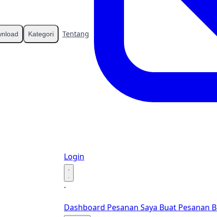
Tentang
Kontak
nload
Kategori
Login
·
·
Dashboard
Pesanan Saya
Buat Pesanan B