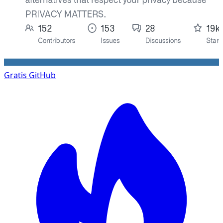
Gratis
GitHub