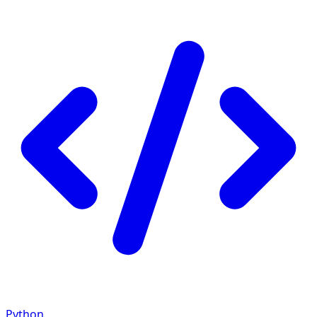
Python