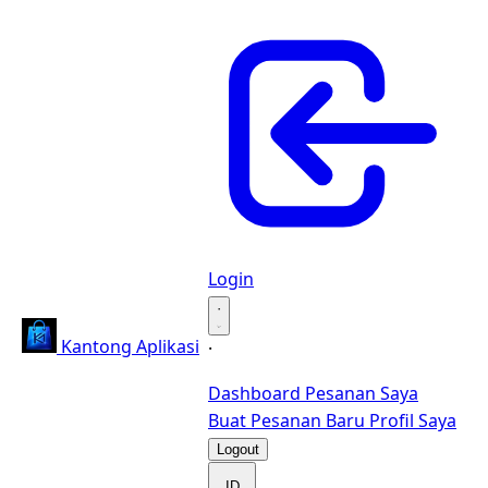
Login
·
Kantong Aplikasi
·
Dashboard
Pesanan Saya
Buat Pesanan Baru
Profil Saya
Logout
ID