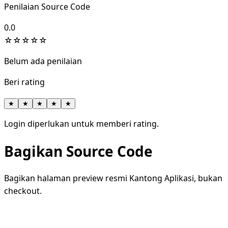
Penilaian Source Code
0.0
☆
☆
☆
☆
☆
Belum ada penilaian
Beri rating
★
★
★
★
★
Login diperlukan untuk memberi rating.
Bagikan Source Code
Bagikan halaman preview resmi Kantong Aplikasi, bukan
checkout.
WhatsApp
Facebook
X
LinkedIn
Telegram