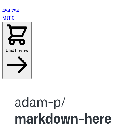
454.794
MIT
0
Lihat Preview