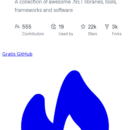
Gratis
GitHub