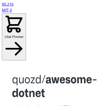
60.216
MIT
0
Lihat Preview