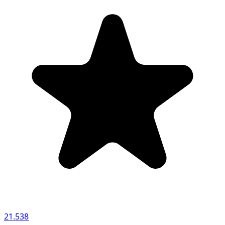
21.538