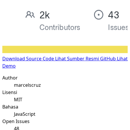
Download Source Code
Lihat Sumber Resmi GitHub
Lihat
Demo
Author
marcelscruz
Lisensi
MIT
Bahasa
JavaScript
Open Issues
48