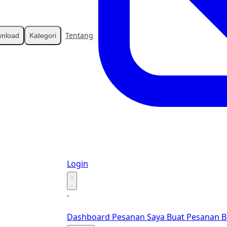
Tentang
Kontak
nload
Kategori
Login
·
·
Dashboard
Pesanan Saya
Buat Pesanan B