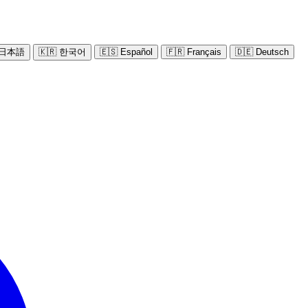
 日本語
🇰🇷 한국어
🇪🇸 Español
🇫🇷 Français
🇩🇪 Deutsch