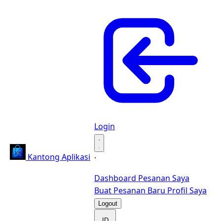
Login
·
Kantong Aplikasi
·
Dashboard
Pesanan Saya
Buat Pesanan Baru
Profil Saya
Logout
ID