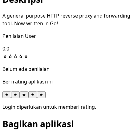
A general purpose HTTP reverse proxy and forwarding
tool. Now written in Go!
Penilaian User
0.0
☆
☆
☆
☆
☆
Belum ada penilaian
Beri rating aplikasi ini
★
★
★
★
★
Login diperlukan untuk memberi rating.
Bagikan aplikasi