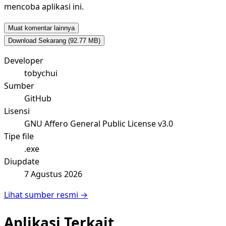
mencoba aplikasi ini.
Muat komentar lainnya
Download Sekarang
(92.77 MB)
Developer
tobychui
Sumber
GitHub
Lisensi
GNU Affero General Public License v3.0
Tipe file
.exe
Diupdate
7 Agustus 2026
Lihat sumber resmi →
Aplikasi Terkait