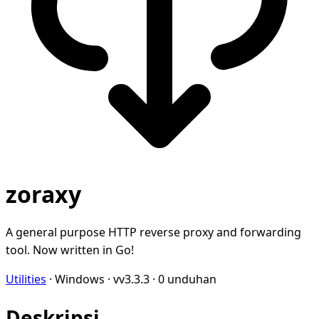
zoraxy
A general purpose HTTP reverse proxy and forwarding
tool. Now written in Go!
Utilities
·
Windows
·
vv3.3.3
·
0 unduhan
Deskripsi