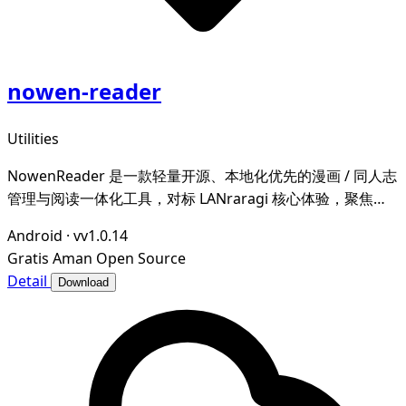
nowen-reader
Utilities
NowenReader 是一款轻量开源、本地化优先的漫画 / 同人志
管理与阅读一体化工具，对标 LANraragi 核心体验，聚焦本
地漫画资源的归档整理、元数据智能管理与沉浸式阅读，为漫
Android
·
vv1.0.14
画爱好者打造私域、可控、高效的个人漫画图书馆。
Gratis
Aman
Open Source
Detail
Download