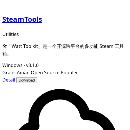
SteamTools
Utilities
🛠「Watt Toolkit」是一个开源跨平台的多功能 Steam 工具
箱。
Windows
·
v3.1.0
Gratis
Aman
Open Source
Populer
Detail
Download