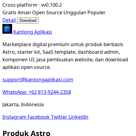
Cross-platform
·
vv0.100.2
Gratis
Aman
Open Source
Unggulan
Populer
Detail
Download
Kantong Aplikasi
Marketplace digital premium untuk produk berbasis
Astro, starter kit, SaaS template, dashboard admin,
komponen UI, jasa pembuatan website, dan download
aplikasi open source.
support@kantongaplikasi.com
WhatsApp: +62 813-9244-2358
Jakarta, Indonesia
Instagram
Facebook
Twitter
LinkedIn
Produk Astro