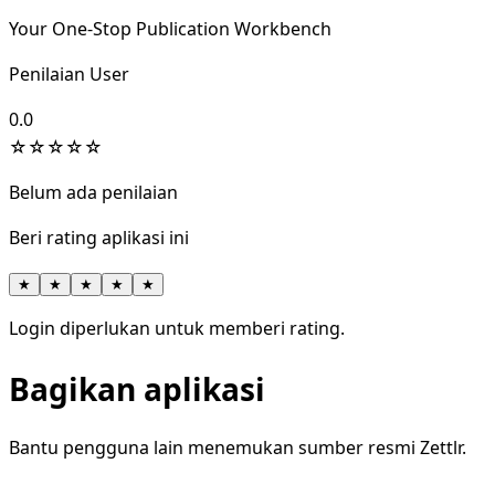
Your One-Stop Publication Workbench
Penilaian User
0.0
☆
☆
☆
☆
☆
Belum ada penilaian
Beri rating aplikasi ini
★
★
★
★
★
Login diperlukan untuk memberi rating.
Bagikan aplikasi
Bantu pengguna lain menemukan sumber resmi Zettlr.