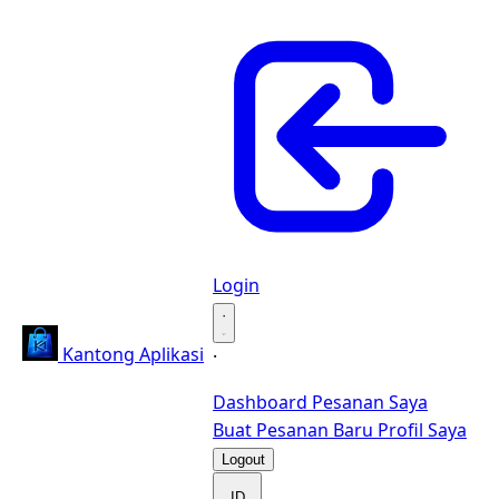
Login
·
Kantong Aplikasi
·
Dashboard
Pesanan Saya
Buat Pesanan Baru
Profil Saya
Logout
ID