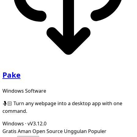
Pake
Windows Software
🤱🏻 Turn any webpage into a desktop app with one
command.
Windows
·
vV3.12.0
Gratis
Aman
Open Source
Unggulan
Populer