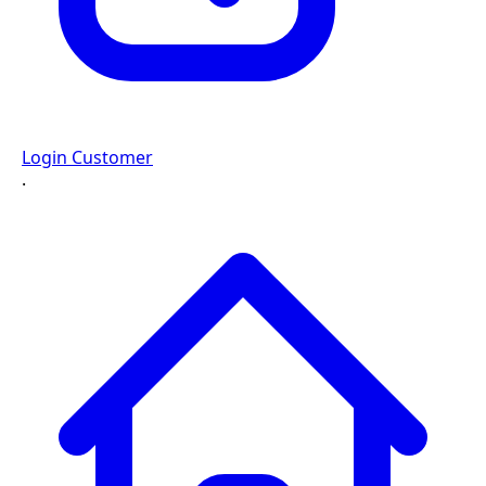
Login Customer
·