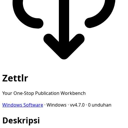
Zettlr
Your One-Stop Publication Workbench
Windows Software
·
Windows
·
vv4.7.0
·
0 unduhan
Deskripsi