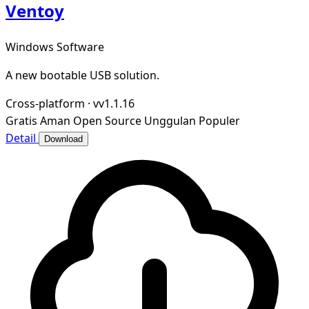
Ventoy
Windows Software
A new bootable USB solution.
Cross-platform
·
vv1.1.16
Gratis
Aman
Open Source
Unggulan
Populer
Detail
Download