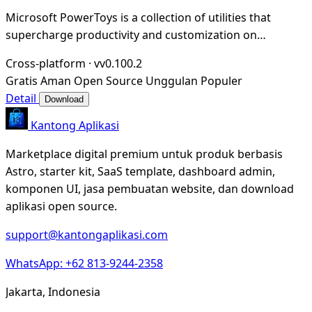
Microsoft PowerToys is a collection of utilities that
supercharge productivity and customization on
Windows
Cross-platform
·
vv0.100.2
Gratis
Aman
Open Source
Unggulan
Populer
Detail
Download
Kantong Aplikasi
Marketplace digital premium untuk produk berbasis
Astro, starter kit, SaaS template, dashboard admin,
komponen UI, jasa pembuatan website, dan download
aplikasi open source.
support@kantongaplikasi.com
WhatsApp: +62 813-9244-2358
Jakarta, Indonesia