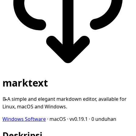
marktext
📝A simple and elegant markdown editor, available for
Linux, macOS and Windows.
Windows Software
·
macOS
·
vv0.19.1
·
0 unduhan
Deskripsi