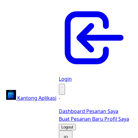
Login
·
Kantong Aplikasi
·
Dashboard
Pesanan Saya
Buat Pesanan Baru
Profil Saya
Logout
ID