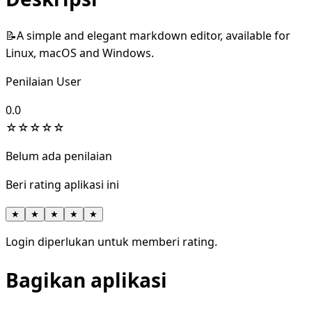
📝A simple and elegant markdown editor, available for
Linux, macOS and Windows.
Penilaian User
0.0
☆
☆
☆
☆
☆
Belum ada penilaian
Beri rating aplikasi ini
★
★
★
★
★
Login diperlukan untuk memberi rating.
Bagikan aplikasi