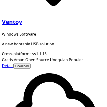
Ventoy
Windows Software
A new bootable USB solution.
Cross-platform
·
vv1.1.16
Gratis
Aman
Open Source
Unggulan
Populer
Detail
Download