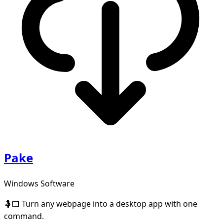
Pake
Windows Software
🤱🏻 Turn any webpage into a desktop app with one
command.