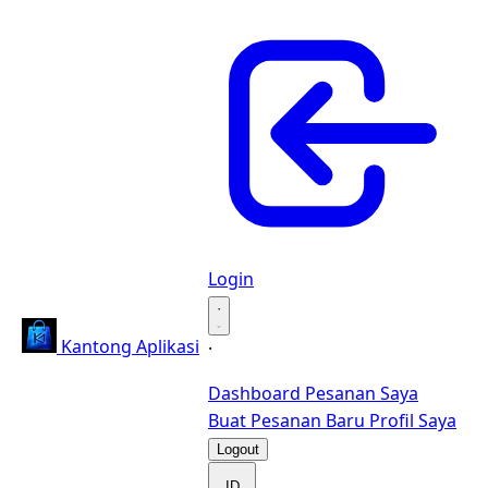
Login
·
Kantong Aplikasi
·
Dashboard
Pesanan Saya
Buat Pesanan Baru
Profil Saya
Logout
ID