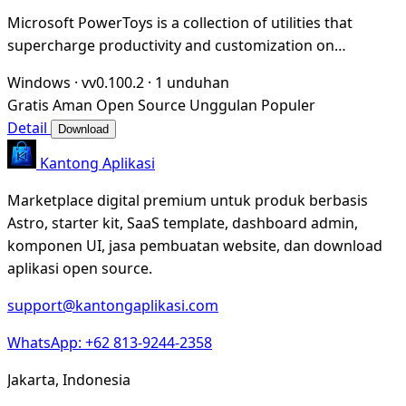
Microsoft PowerToys is a collection of utilities that
supercharge productivity and customization on
Windows
Windows
·
vv0.100.2
·
1 unduhan
Gratis
Aman
Open Source
Unggulan
Populer
Detail
Download
Kantong Aplikasi
Marketplace digital premium untuk produk berbasis
Astro, starter kit, SaaS template, dashboard admin,
komponen UI, jasa pembuatan website, dan download
aplikasi open source.
support@kantongaplikasi.com
WhatsApp: +62 813-9244-2358
Jakarta, Indonesia