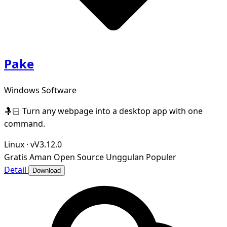
Pake
Windows Software
🤱🏻 Turn any webpage into a desktop app with one
command.
Linux
·
vV3.12.0
Gratis
Aman
Open Source
Unggulan
Populer
Detail
Download