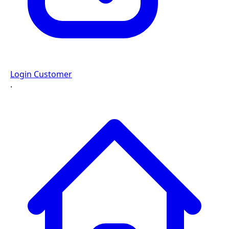
Login Customer
·