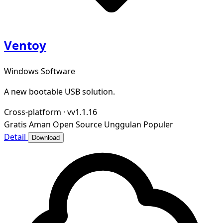
Ventoy
Windows Software
A new bootable USB solution.
Cross-platform
·
vv1.1.16
Gratis
Aman
Open Source
Unggulan
Populer
Detail
Download