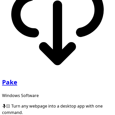
Pake
Windows Software
🤱🏻 Turn any webpage into a desktop app with one
command.