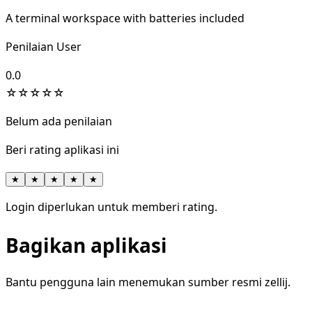
A terminal workspace with batteries included
Penilaian User
0.0
☆
☆
☆
☆
☆
Belum ada penilaian
Beri rating aplikasi ini
★
★
★
★
★
Login diperlukan untuk memberi rating.
Bagikan aplikasi
Bantu pengguna lain menemukan sumber resmi zellij.