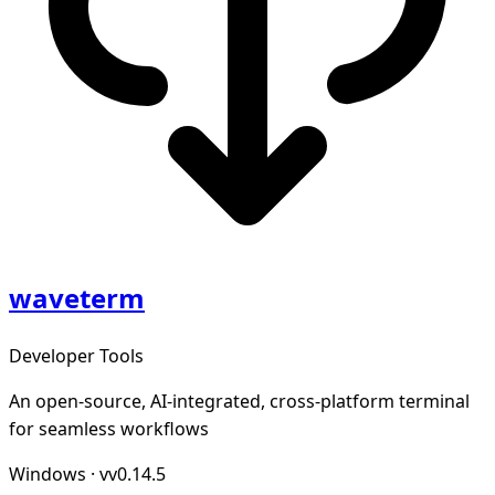
waveterm
Developer Tools
An open-source, AI-integrated, cross-platform terminal
for seamless workflows
Windows
·
vv0.14.5