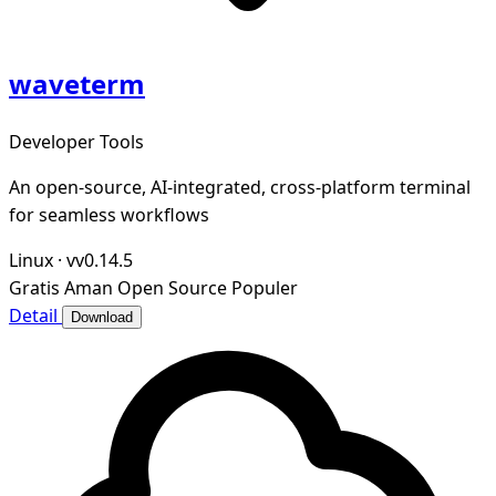
waveterm
Developer Tools
An open-source, AI-integrated, cross-platform terminal
for seamless workflows
Linux
·
vv0.14.5
Gratis
Aman
Open Source
Populer
Detail
Download