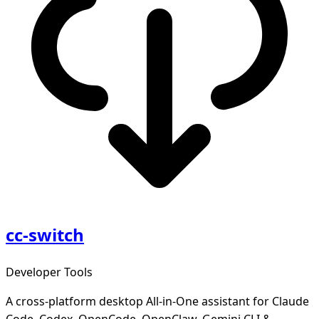
cc-switch
Developer Tools
A cross-platform desktop All-in-One assistant for Claude
Code, Codex, OpenCode, OpenClaw, Gemini CLI &