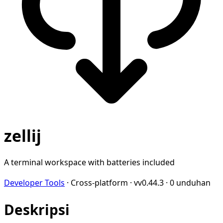
zellij
A terminal workspace with batteries included
Developer Tools
·
Cross-platform
·
vv0.44.3
·
0 unduhan
Deskripsi