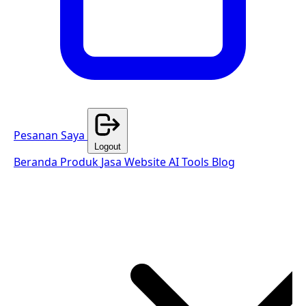
Pesanan Saya
Logout
Beranda
Produk
Jasa Website
AI Tools
Blog