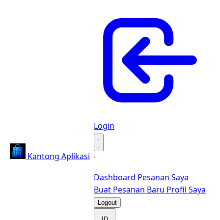
Login
·
Kantong Aplikasi
·
Dashboard
Pesanan Saya
Buat Pesanan Baru
Profil Saya
Logout
ID