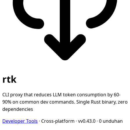
rtk
CLI proxy that reduces LLM token consumption by 60-
90% on common dev commands. Single Rust binary, zero
dependencies
Developer Tools
·
Cross-platform
·
vv0.43.0
·
0 unduhan