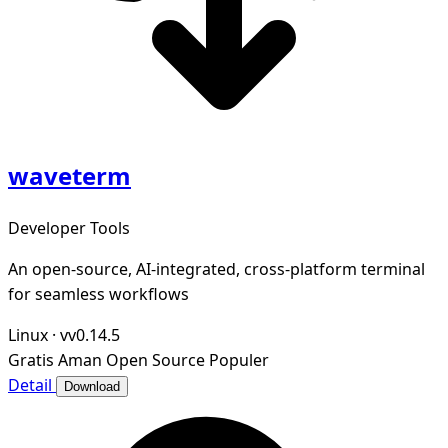
waveterm
Developer Tools
An open-source, AI-integrated, cross-platform terminal
for seamless workflows
Linux
·
vv0.14.5
Gratis
Aman
Open Source
Populer
Detail
Download