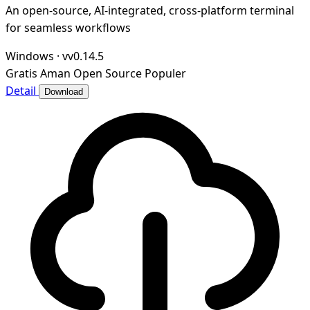
An open-source, AI-integrated, cross-platform terminal
for seamless workflows
Windows
·
vv0.14.5
Gratis
Aman
Open Source
Populer
Detail
Download