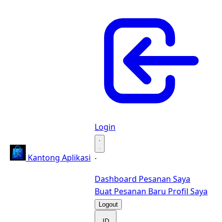
Login
·
Kantong Aplikasi
·
Dashboard
Pesanan Saya
Buat Pesanan Baru
Profil Saya
Logout
ID