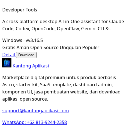
Developer Tools
A cross-platform desktop All-in-One assistant for Claude
Code, Codex, OpenCode, OpenClaw, Gemini CLI &
Hermes Agent. Only official website: ccswitch.i
Windows
·
vv3.16.5
Gratis
Aman
Open Source
Unggulan
Populer
Detail
Download
Kantong Aplikasi
Marketplace digital premium untuk produk berbasis
Astro, starter kit, SaaS template, dashboard admin,
komponen UI, jasa pembuatan website, dan download
aplikasi open source.
support@kantongaplikasi.com
WhatsApp: +62 813-9244-2358