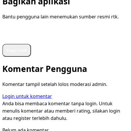
Bagikan aplikasi
Bantu pengguna lain menemukan sumber resmi rtk.
WhatsApp
Facebook
X
LinkedIn
Telegram
Copy Link
Komentar Pengguna
Komentar tampil setelah lolos moderasi admin.
Login untuk komentar
Anda bisa membaca komentar tanpa login. Untuk
menulis komentar atau memberi rating, silakan login
atau register terlebih dahulu.
Belum ada komentar