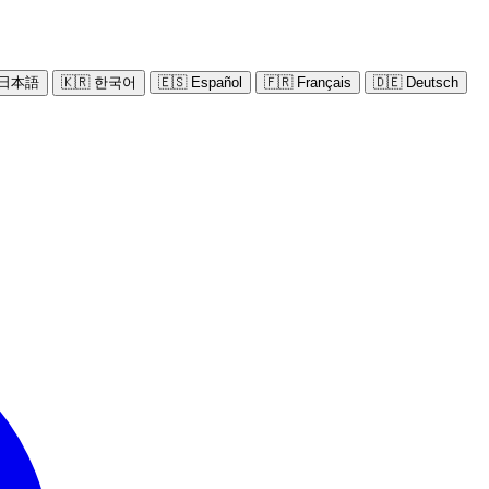
 日本語
🇰🇷 한국어
🇪🇸 Español
🇫🇷 Français
🇩🇪 Deutsch