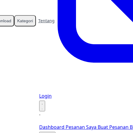
Tentang
Kontak
nload
Kategori
Login
·
·
Dashboard
Pesanan Saya
Buat Pesanan B