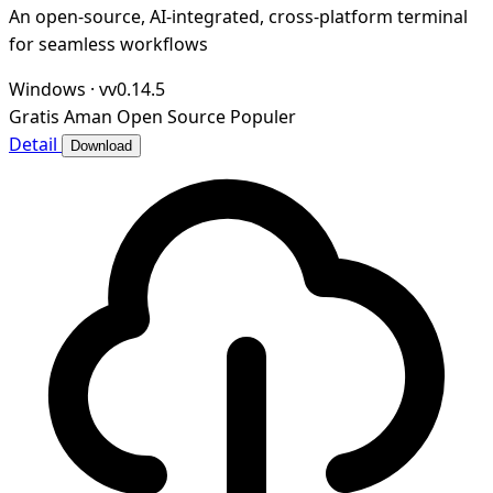
An open-source, AI-integrated, cross-platform terminal
for seamless workflows
Windows
·
vv0.14.5
Gratis
Aman
Open Source
Populer
Detail
Download