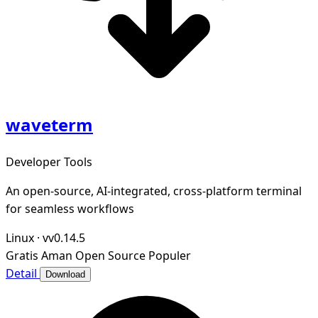
waveterm
Developer Tools
An open-source, AI-integrated, cross-platform terminal
for seamless workflows
Linux
·
vv0.14.5
Gratis
Aman
Open Source
Populer
Detail
Download