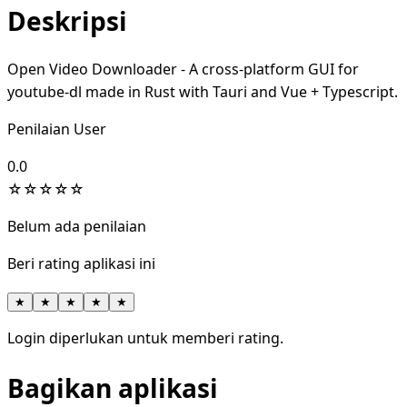
Deskripsi
Open Video Downloader - A cross-platform GUI for
youtube-dl made in Rust with Tauri and Vue + Typescript.
Penilaian User
0.0
☆
☆
☆
☆
☆
Belum ada penilaian
Beri rating aplikasi ini
★
★
★
★
★
Login diperlukan untuk memberi rating.
Bagikan aplikasi