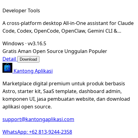
Developer Tools
A cross-platform desktop All-in-One assistant for Claude
Code, Codex, OpenCode, OpenClaw, Gemini CLI &
Hermes Agent. Only official website: ccswitch.i
Windows
·
vv3.16.5
Gratis
Aman
Open Source
Unggulan
Populer
Detail
Download
Kantong Aplikasi
Marketplace digital premium untuk produk berbasis
Astro, starter kit, SaaS template, dashboard admin,
komponen UI, jasa pembuatan website, dan download
aplikasi open source.
support@kantongaplikasi.com
WhatsApp: +62 813-9244-2358