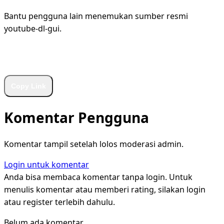
Bantu pengguna lain menemukan sumber resmi
youtube-dl-gui.
WhatsApp
Facebook
X
LinkedIn
Telegram
Copy Link
Komentar Pengguna
Komentar tampil setelah lolos moderasi admin.
Login untuk komentar
Anda bisa membaca komentar tanpa login. Untuk
menulis komentar atau memberi rating, silakan login
atau register terlebih dahulu.
Belum ada komentar