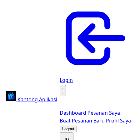
Login
·
Kantong Aplikasi
·
Dashboard
Pesanan Saya
Buat Pesanan Baru
Profil Saya
Logout
ID