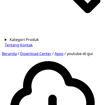
Kategori Produk
Tentang
Kontak
Beranda
/
Download Center
/
Apps
/
youtube-dl-gui