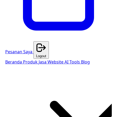
Pesanan Saya
Logout
Beranda
Produk
Jasa Website
AI Tools
Blog