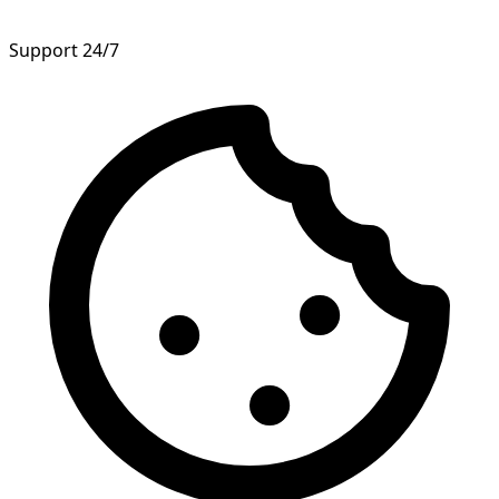
Support 24/7