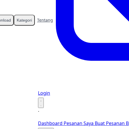
Tentang
Kontak
nload
Kategori
Login
·
·
Dashboard
Pesanan Saya
Buat Pesanan B