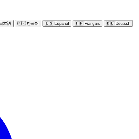
 日本語
🇰🇷 한국어
🇪🇸 Español
🇫🇷 Français
🇩🇪 Deutsch