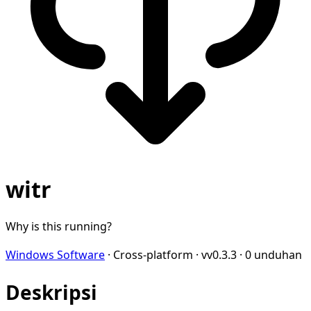
witr
Why is this running?
Windows Software
·
Cross-platform
·
vv0.3.3
·
0 unduhan
Deskripsi