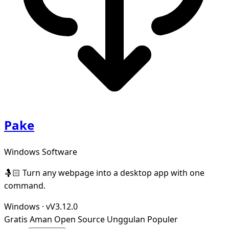
Pake
Windows Software
🤱🏻 Turn any webpage into a desktop app with one
command.
Windows
·
vV3.12.0
Gratis
Aman
Open Source
Unggulan
Populer