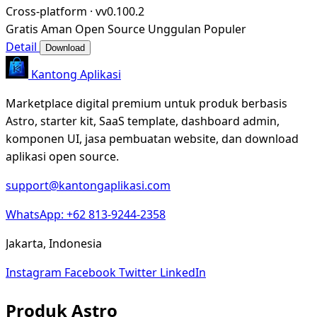
Cross-platform
·
vv0.100.2
Gratis
Aman
Open Source
Unggulan
Populer
Detail
Download
Kantong Aplikasi
Marketplace digital premium untuk produk berbasis
Astro, starter kit, SaaS template, dashboard admin,
komponen UI, jasa pembuatan website, dan download
aplikasi open source.
support@kantongaplikasi.com
WhatsApp: +62 813-9244-2358
Jakarta, Indonesia
Instagram
Facebook
Twitter
LinkedIn
Produk Astro