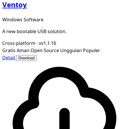
Ventoy
Windows Software
A new bootable USB solution.
Cross-platform
·
vv1.1.16
Gratis
Aman
Open Source
Unggulan
Populer
Detail
Download