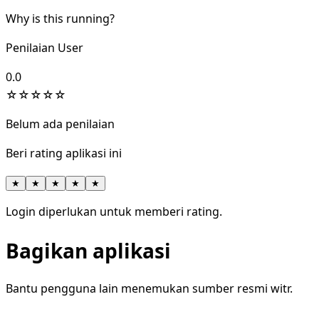
Why is this running?
Penilaian User
0.0
☆
☆
☆
☆
☆
Belum ada penilaian
Beri rating aplikasi ini
★
★
★
★
★
Login diperlukan untuk memberi rating.
Bagikan aplikasi
Bantu pengguna lain menemukan sumber resmi witr.