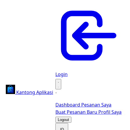
Login
·
Kantong Aplikasi
·
Dashboard
Pesanan Saya
Buat Pesanan Baru
Profil Saya
Logout
ID