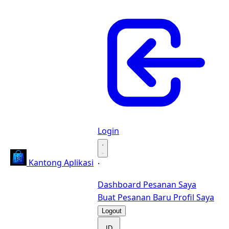
Login
·
Kantong Aplikasi
·
Dashboard
Pesanan Saya
Buat Pesanan Baru
Profil Saya
Logout
ID