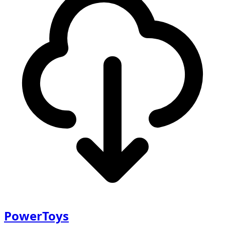
PowerToys