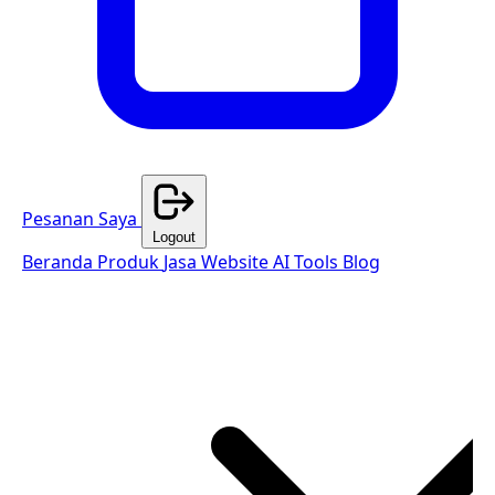
Pesanan Saya
Logout
Beranda
Produk
Jasa Website
AI Tools
Blog