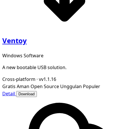
Ventoy
Windows Software
A new bootable USB solution.
Cross-platform
·
vv1.1.16
Gratis
Aman
Open Source
Unggulan
Populer
Detail
Download