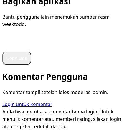
Bagikan aplikasi
Bantu pengguna lain menemukan sumber resmi
weektodo.
WhatsApp
Facebook
X
LinkedIn
Telegram
Copy Link
Komentar Pengguna
Komentar tampil setelah lolos moderasi admin.
Login untuk komentar
Anda bisa membaca komentar tanpa login. Untuk
menulis komentar atau memberi rating, silakan login
atau register terlebih dahulu.