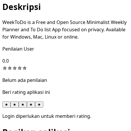
Deskripsi
WeekToDo is a Free and Open Source Minimalist Weekly
Planner and To Do list App focused on privacy. Available
for Windows, Mac, Linux or online.
Penilaian User
0.0
☆
☆
☆
☆
☆
Belum ada penilaian
Beri rating aplikasi ini
★
★
★
★
★
Login diperlukan untuk memberi rating.