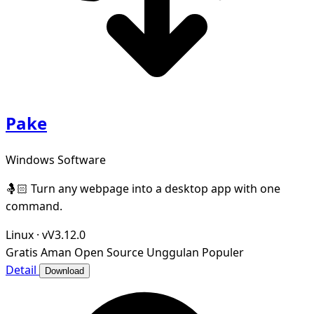
Pake
Windows Software
🤱🏻 Turn any webpage into a desktop app with one
command.
Linux
·
vV3.12.0
Gratis
Aman
Open Source
Unggulan
Populer
Detail
Download