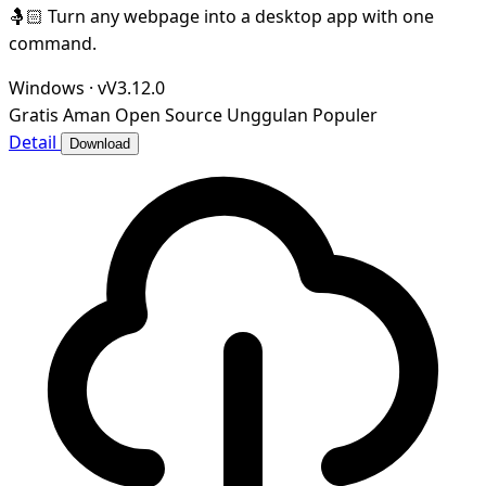
🤱🏻 Turn any webpage into a desktop app with one
command.
Windows
·
vV3.12.0
Gratis
Aman
Open Source
Unggulan
Populer
Detail
Download