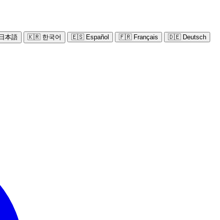
 日本語
🇰🇷 한국어
🇪🇸 Español
🇫🇷 Français
🇩🇪 Deutsch