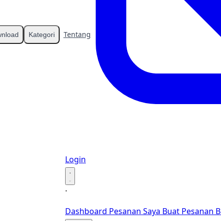
Tentang
Kontak
nload
Kategori
Login
·
·
Dashboard
Pesanan Saya
Buat Pesanan B